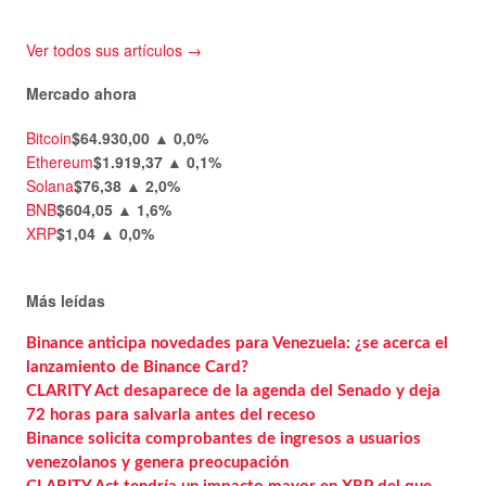
Ver todos sus artículos →
Mercado ahora
Bitcoin
$64.930,00
▲ 0,0%
Ethereum
$1.919,37
▲ 0,1%
Solana
$76,38
▲ 2,0%
BNB
$604,05
▲ 1,6%
XRP
$1,04
▲ 0,0%
Más leídas
Binance anticipa novedades para Venezuela: ¿se acerca el
lanzamiento de Binance Card?
CLARITY Act desaparece de la agenda del Senado y deja
72 horas para salvarla antes del receso
Binance solicita comprobantes de ingresos a usuarios
venezolanos y genera preocupación