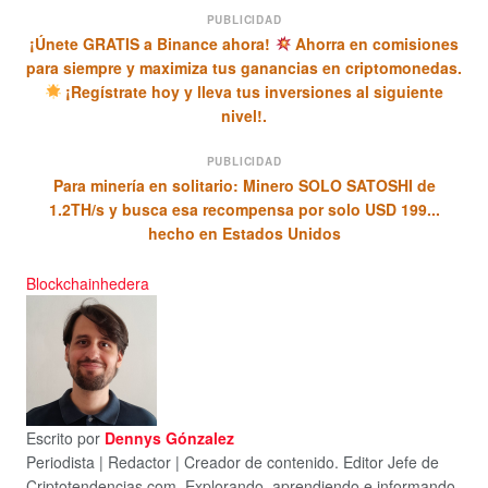
PUBLICIDAD
¡Únete GRATIS a Binance ahora!
Ahorra en comisiones
para siempre y maximiza tus ganancias en criptomonedas.
¡Regístrate hoy y lleva tus inversiones al siguiente
nivel!.
PUBLICIDAD
Para minería en solitario: Minero SOLO SATOSHI de
1.2TH/s y busca esa recompensa por solo USD 199...
hecho en Estados Unidos
Blockchain
hedera
Escrito por
Dennys Gónzalez
Periodista | Redactor | Creador de contenido. Editor Jefe de
Criptotendencias.com. Explorando, aprendiendo e informando