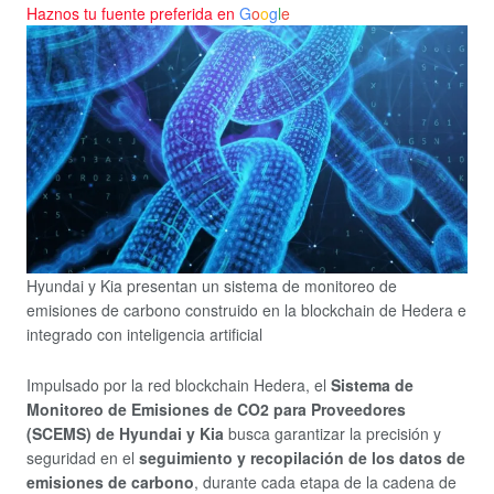
Haznos tu fuente preferida en
G
o
o
g
l
e
Hyundai y Kia presentan un sistema de monitoreo de
emisiones de carbono construido en la blockchain de Hedera e
integrado con inteligencia artificial
Impulsado por la red blockchain Hedera, el
Sistema de
Monitoreo de Emisiones de CO2 para Proveedores
(SCEMS) de Hyundai y Kia
busca garantizar la precisión y
seguridad en el
seguimiento y recopilación de los datos de
emisiones de carbono
, durante cada etapa de la cadena de