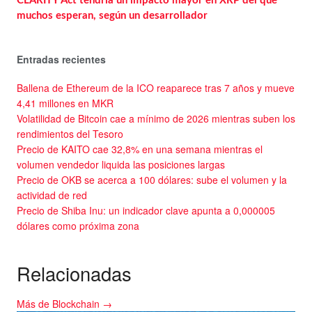
CLARITY Act tendría un impacto mayor en XRP del que
muchos esperan, según un desarrollador
Entradas recientes
Ballena de Ethereum de la ICO reaparece tras 7 años y mueve
4,41 millones en MKR
Volatilidad de Bitcoin cae a mínimo de 2026 mientras suben los
rendimientos del Tesoro
Precio de KAITO cae 32,8% en una semana mientras el
volumen vendedor liquida las posiciones largas
Precio de OKB se acerca a 100 dólares: sube el volumen y la
actividad de red
Precio de Shiba Inu: un indicador clave apunta a 0,000005
dólares como próxima zona
Relacionadas
Más de Blockchain →