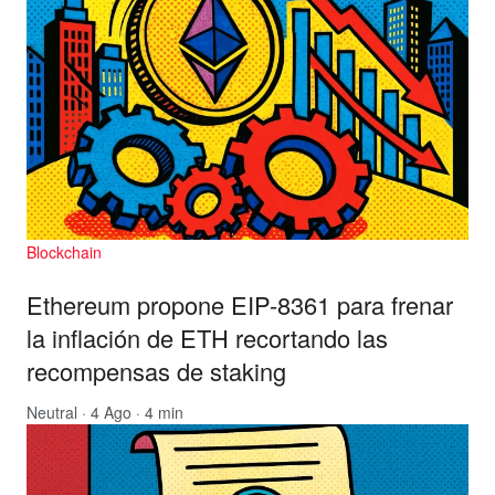
Blockchain
Ethereum propone EIP-8361 para frenar
la inflación de ETH recortando las
recompensas de staking
Neutral
· 4 Ago · 4 min