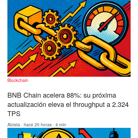
Blockchain
BNB Chain acelera 88%: su próxima
actualización eleva el throughput a 2.324
TPS
Alcista
· hace 20 horas · 4 min