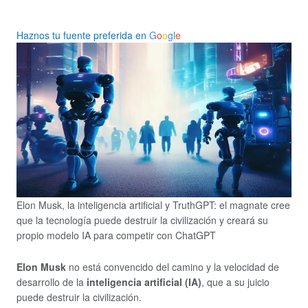
Haznos tu fuente preferida en
G
o
o
g
l
e
Elon Musk, la inteligencia artificial y TruthGPT: el magnate cree
que la tecnología puede destruir la civilización y creará su
propio modelo IA para competir con ChatGPT
Elon Musk
no está convencido del camino y la velocidad de
desarrollo de la
inteligencia artificial (IA)
, que a su juicio
puede destruir la civilización.