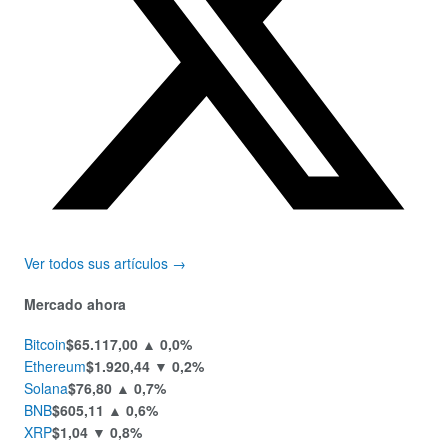
Ver todos sus artículos →
Mercado ahora
Bitcoin
$65.117,00
▲ 0,0%
Ethereum
$1.920,44
▼ 0,2%
Solana
$76,80
▲ 0,7%
BNB
$605,11
▲ 0,6%
XRP
$1,04
▼ 0,8%