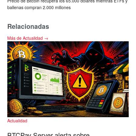
Precio de Bitcoin recupera los 65.000 dólares mientras ETFs y
ballenas compran 2.000 millones
Relacionadas
Más de Actualidad →
Actualidad
BTCPay Server alerta sobre