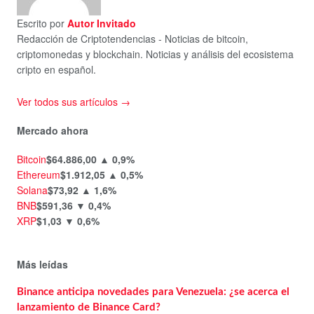
Escrito por
Autor Invitado
Redacción de Criptotendencias - Noticias de bitcoin,
criptomonedas y blockchain. Noticias y análisis del ecosistema
cripto en español.
Ver todos sus artículos →
Mercado ahora
Bitcoin
$64.886,00
▲ 0,9%
Ethereum
$1.912,05
▲ 0,5%
Solana
$73,92
▲ 1,6%
BNB
$591,36
▼ 0,4%
XRP
$1,03
▼ 0,6%
Más leídas
Binance anticipa novedades para Venezuela: ¿se acerca el
lanzamiento de Binance Card?