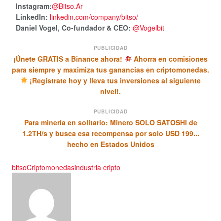
Instagram:
@Bitso.Ar
LinkedIn:
linkedin.com/company/bitso/
Daniel Vogel, Co-fundador & CEO:
@Vogelbit
PUBLICIDAD
¡Únete GRATIS a Binance ahora!
Ahorra en comisiones
para siempre y maximiza tus ganancias en criptomonedas.
¡Regístrate hoy y lleva tus inversiones al siguiente
nivel!.
PUBLICIDAD
Para minería en solitario: Minero SOLO SATOSHI de
1.2TH/s y busca esa recompensa por solo USD 199...
hecho en Estados Unidos
bitso
Criptomonedas
industria cripto