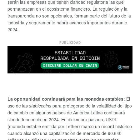
serán las empresas que tienen claridad regulatoria las que
permanezcan en el ecosistema financiero. La regulación y la
transparencia no son opcionales, forman parte del futuro de la
industria y seguramente habrá avances importantes durante
2024.
PUBLICIDAD
La oportunidad continuará para las monedas estables:
El
uso de las
stablecoins
para protegerse de la volatilidad del tipo
de cambio en algunos países de América Latina continuará
siendo tendencia en 2024. En diciembre pasado, USDT
(moneda estable emitida por Tether) marcó un
récord histórico
cuando alcanzó una capitalización de mercado de 90.640