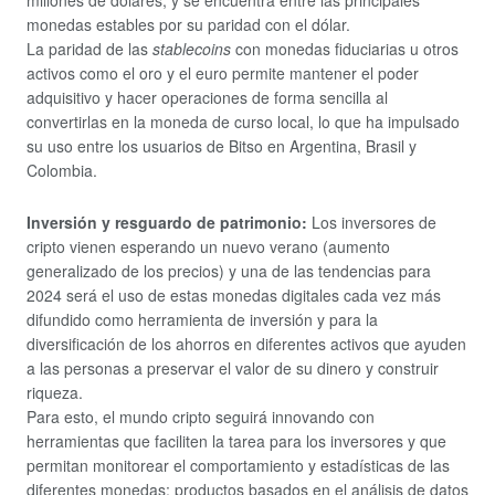
millones de dólares, y se encuentra entre las principales
monedas estables por su paridad con el dólar.
La paridad de las
stablecoins
con monedas fiduciarias u otros
activos como el oro y el euro permite mantener el poder
adquisitivo y hacer operaciones de forma sencilla al
convertirlas en la moneda de curso local, lo que ha impulsado
su uso entre los usuarios de Bitso en Argentina, Brasil y
Colombia.
Inversión y resguardo de patrimonio:
Los inversores de
cripto vienen esperando un nuevo verano (aumento
generalizado de los precios) y una de las tendencias para
2024 será el uso de estas monedas digitales cada vez más
difundido como herramienta de inversión y para la
diversificación de los ahorros en diferentes activos que ayuden
a las personas a preservar el valor de su dinero y construir
riqueza.
Para esto, el mundo cripto seguirá innovando con
herramientas que faciliten la tarea para los inversores y que
permitan monitorear el comportamiento y estadísticas de las
diferentes monedas; productos basados en el análisis de datos