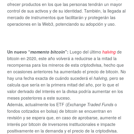
ofrecer productos en los que las personas tendrán un mayor
control de sus activos y de su identidad. También, la llegada al
mercado de instrumentos que facilitarán y protegerán las
operaciones en la Web3, potenciando su adopción y uso.
Un nuevo “
momento bitcoin
”:
Luego del último
halving
de
bitcoin en 2020, este año volverá a reducirse a la mitad la
recompensa para los mineros de esta criptodivisa, hecho que
en ocasiones anteriores ha aumentado el precio de bitcoin. No
hay una fecha exacta de cuándo sucederá el
halving
, pero se
calcula que sería en la primera mitad del año, por lo que el
valor derivado del interés en la divisa podría aumentar en los
meses posteriores a este suceso.
Además, actualmente los ETF (
Exchange Traded Funds
o
fondos cotizados en bolsa) de bitcoin se encuentran en
revisión y se espera que, en caso de aprobarse, aumente el
interés por bitcoin de inversores institucionales e impacte
positivamente en la demanda y el precio de la criptodivisa.