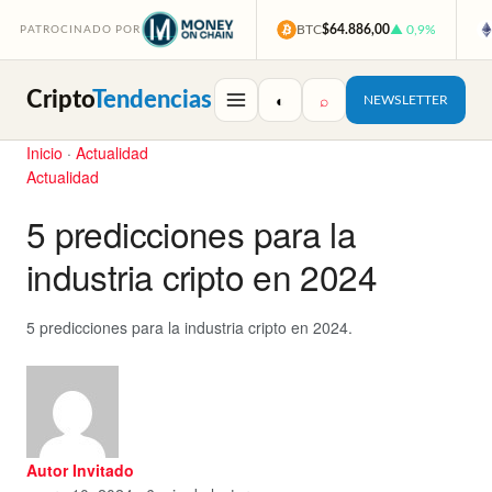
BTC
$64.886,00
▲ 0,9%
PATROCINADO POR
Cripto
Tendencias
◐
⌕
NEWSLETTER
Inicio
·
Actualidad
Actualidad
5 predicciones para la
industria cripto en 2024
5 predicciones para la industria cripto en 2024.
Autor Invitado