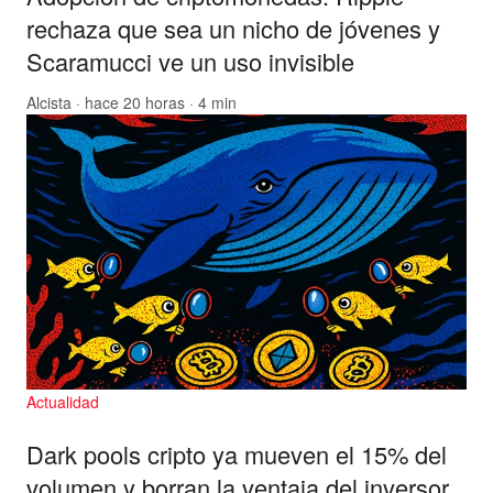
rechaza que sea un nicho de jóvenes y
Scaramucci ve un uso invisible
Alcista
· hace 20 horas · 4 min
Actualidad
Dark pools cripto ya mueven el 15% del
volumen y borran la ventaja del inversor