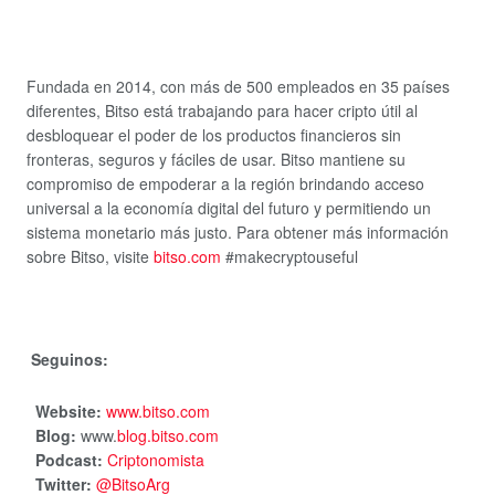
Fundada en 2014, con más de 500 empleados en 35 países
diferentes, Bitso está trabajando para hacer cripto útil al
desbloquear el poder de los productos financieros sin
fronteras, seguros y fáciles de usar. Bitso mantiene su
compromiso de empoderar a la región brindan
do acceso
universal a la economía digital del futuro y permitiendo un
sistema monetario más justo. Para obtener más información
sobre Bitso, visite
bitso.com
#makecryptouseful
Seguinos:
Website:
www.bitso.com
Blog:
www.
blog.bitso.com
Podcast:
Criptonomista
Twitter:
@BitsoArg