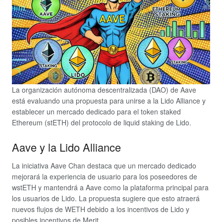
La organización autónoma descentralizada (DAO) de Aave
está evaluando una propuesta para unirse a la Lido Alliance y
establecer un mercado dedicado para el token staked
Ethereum (stETH) del protocolo de liquid staking de Lido.
Aave y la Lido Alliance
La iniciativa Aave Chan destaca que un mercado dedicado
mejorará la experiencia de usuario para los poseedores de
wstETH y mantendrá a Aave como la plataforma principal para
los usuarios de Lido. La propuesta sugiere que esto atraerá
nuevos flujos de WETH debido a los incentivos de Lido y
posibles incentivos de Merit.