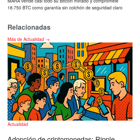
MARA vende casi todo su Bitcoin minado y compromete
18.750 BTC como garantía sin colchón de seguridad claro
Relacionadas
Más de Actualidad →
Actualidad
Adopción de criptomonedas: Ripple