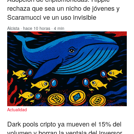
rechaza que sea un nicho de jóvenes y
Scaramucci ve un uso invisible
Alcista
· hace 10 horas · 4 min
Actualidad
Dark pools cripto ya mueven el 15% del
volumen y borran la ventaja del inversor