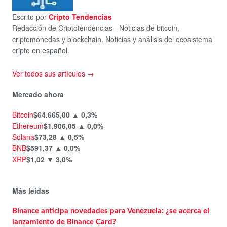
Escrito por
Cripto Tendencias
Redacción de Criptotendencias - Noticias de bitcoin,
criptomonedas y blockchain. Noticias y análisis del ecosistema
cripto en español.
Ver todos sus artículos →
Mercado ahora
Bitcoin
$64.665,00
▲ 0,3%
Ethereum
$1.906,05
▲ 0,0%
Solana
$73,28
▲ 0,5%
BNB
$591,37
▲ 0,0%
XRP
$1,02
▼ 3,0%
Más leídas
Binance anticipa novedades para Venezuela: ¿se acerca el
lanzamiento de Binance Card?