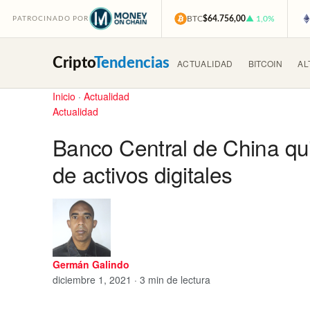
BTC
$64.756,00
▲ 1,0%
PATROCINADO POR
Cripto
Tendencias
ACTUALIDAD
BITCOIN
AL
Inicio
·
Actualidad
Actualidad
Banco Central de China qui
de activos digitales
Germán Galindo
diciembre 1, 2021 · 3 min de lectura