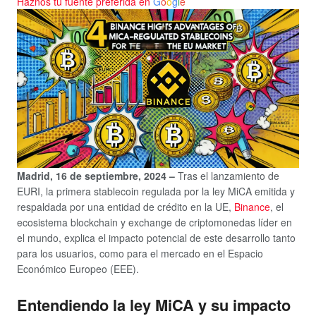
Haznos tu fuente preferida en
G
o
o
g
l
e
Madrid, 16 de septiembre, 2024 –
Tras el lanzamiento de
EURI, la primera stablecoin regulada por la ley MiCA emitida y
respaldada por una entidad de crédito en la UE,
Binance
, el
ecosistema blockchain y exchange de criptomonedas líder en
el mundo, explica el impacto potencial de este desarrollo tanto
para los usuarios, como para el mercado en el Espacio
Económico Europeo (EEE).
Entendiendo la ley MiCA y su impacto