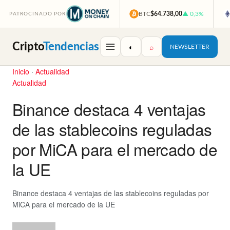
BTC
$64.738,00
▲ 0,3%
PATROCINADO POR
Cripto
Tendencias
◐
⌕
NEWSLETTER
Inicio
·
Actualidad
Actualidad
Binance destaca 4 ventajas
de las stablecoins reguladas
por MiCA para el mercado de
la UE
Binance destaca 4 ventajas de las stablecoins reguladas por
MiCA para el mercado de la UE