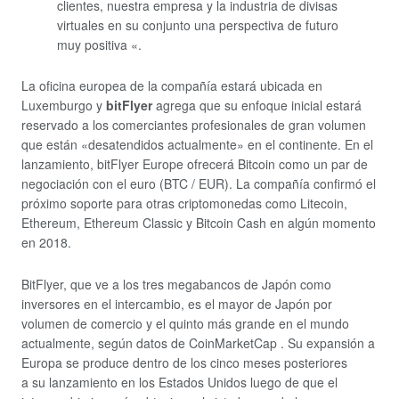
clientes, nuestra empresa y la industria de divisas
virtuales en su conjunto una perspectiva de futuro
muy positiva «.
La oficina europea de la compañía estará ubicada en
Luxemburgo y
bitFlyer
agrega que su enfoque inicial estará
reservado a los comerciantes profesionales de gran volumen
que están «desatendidos actualmente» en el continente. En el
lanzamiento, bitFlyer Europe ofrecerá Bitcoin como un par de
negociación con el euro (BTC / EUR). La compañía confirmó el
próximo soporte para otras criptomonedas como Litecoin,
Ethereum, Ethereum Classic y Bitcoin Cash en algún momento
en 2018.
BitFlyer, que ve a los tres megabancos de Japón como
inversores en el intercambio, es el mayor de Japón por
volumen de comercio y el quinto más grande en el mundo
actualmente, según datos de CoinMarketCap . Su expansión a
Europa se produce dentro de los cinco meses posteriores
a su lanzamiento en los Estados Unidos luego de que el