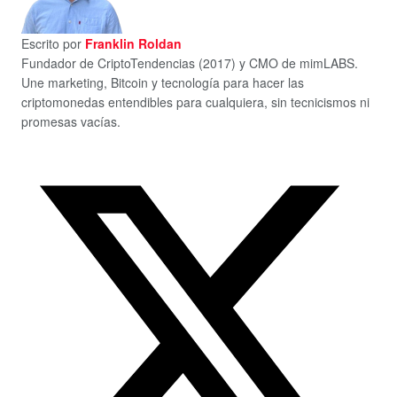
Escrito por
Franklin Roldan
Fundador de CriptoTendencias (2017) y CMO de mimLABS.
Une marketing, Bitcoin y tecnología para hacer las
criptomonedas entendibles para cualquiera, sin tecnicismos ni
promesas vacías.