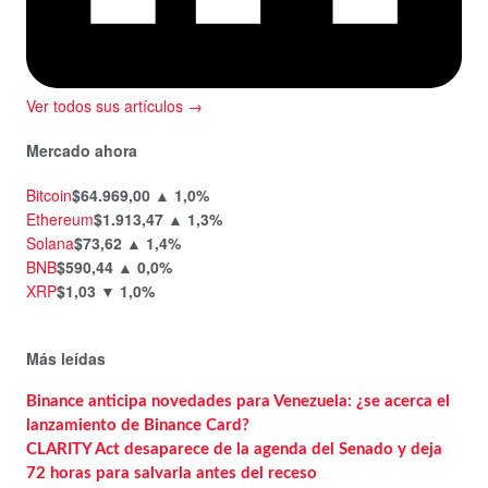
Ver todos sus artículos →
Mercado ahora
Bitcoin
$64.969,00
▲ 1,0%
Ethereum
$1.913,47
▲ 1,3%
Solana
$73,62
▲ 1,4%
BNB
$590,44
▲ 0,0%
XRP
$1,03
▼ 1,0%
Más leídas
Binance anticipa novedades para Venezuela: ¿se acerca el
lanzamiento de Binance Card?
CLARITY Act desaparece de la agenda del Senado y deja
72 horas para salvarla antes del receso