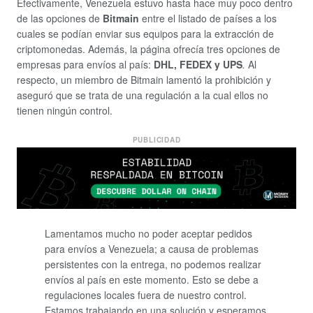
Efectivamente, Venezuela estuvo hasta hace muy poco dentro
de las opciones de
Bitmain
entre el listado de países a los
cuales se podían enviar sus equipos para la extracción de
criptomonedas. Además, la página ofrecía tres opciones de
empresas para envíos al país:
DHL, FEDEX y UPS
.
Al
respecto, un miembro de Bitmain lamentó la prohibición y
aseguró que se trata de una regulación a la cual ellos no
tienen ningún control.
PUBLICIDAD
Lamentamos mucho no poder aceptar pedidos
para envíos a Venezuela; a causa de problemas
persistentes con la entrega, no podemos realizar
envíos al país en este momento. Esto se debe a
regulaciones locales fuera de nuestro control.
Estamos trabajando en una solución y esperamos