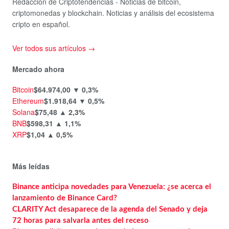
Redacción de Criptotendencias - Noticias de bitcoin,
criptomonedas y blockchain. Noticias y análisis del ecosistema
cripto en español.
Ver todos sus artículos →
Mercado ahora
Bitcoin
$64.974,00
▼ 0,3%
Ethereum
$1.918,64
▼ 0,5%
Solana
$75,48
▲ 2,3%
BNB
$598,31
▲ 1,1%
XRP
$1,04
▲ 0,5%
Más leídas
Binance anticipa novedades para Venezuela: ¿se acerca el
lanzamiento de Binance Card?
CLARITY Act desaparece de la agenda del Senado y deja
72 horas para salvarla antes del receso