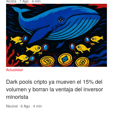
Alcista
· 7 Ago · 4 min
Actualidad
Dark pools cripto ya mueven el 15% del
volumen y borran la ventaja del inversor
minorista
Neutral
· 6 Ago · 4 min