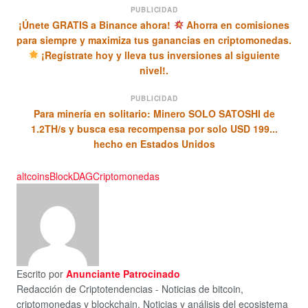
PUBLICIDAD
¡Únete GRATIS a Binance ahora!
Ahorra en comisiones
para siempre y maximiza tus ganancias en criptomonedas.
¡Regístrate hoy y lleva tus inversiones al siguiente
nivel!.
PUBLICIDAD
Para minería en solitario: Minero SOLO SATOSHI de
1.2TH/s y busca esa recompensa por solo USD 199...
hecho en Estados Unidos
altcoins
BlockDAG
Criptomonedas
Escrito por
Anunciante Patrocinado
Redacción de Criptotendencias - Noticias de bitcoin,
criptomonedas y blockchain. Noticias y análisis del ecosistema