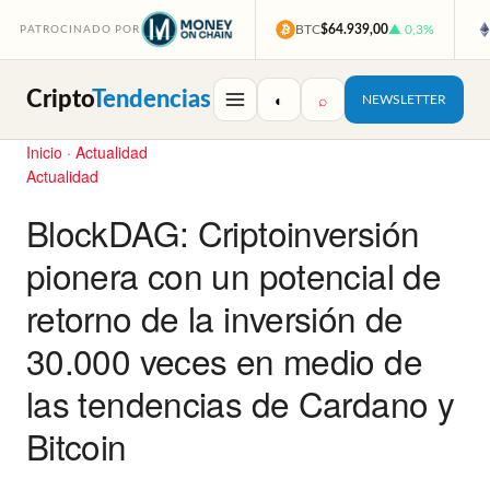
BTC
$64.939,00
▲ 0,3%
PATROCINADO POR
Cripto
Tendencias
◐
⌕
NEWSLETTER
Inicio
·
Actualidad
Actualidad
BlockDAG: Criptoinversión
pionera con un potencial de
retorno de la inversión de
30.000 veces en medio de
las tendencias de Cardano y
Bitcoin