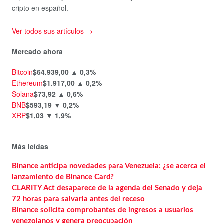
cripto en español.
Ver todos sus artículos →
Mercado ahora
Bitcoin
$64.939,00
▲ 0,3%
Ethereum
$1.917,00
▲ 0,2%
Solana
$73,92
▲ 0,6%
BNB
$593,19
▼ 0,2%
XRP
$1,03
▼ 1,9%
Más leídas
Binance anticipa novedades para Venezuela: ¿se acerca el
lanzamiento de Binance Card?
CLARITY Act desaparece de la agenda del Senado y deja
72 horas para salvarla antes del receso
Binance solicita comprobantes de ingresos a usuarios
venezolanos y genera preocupación