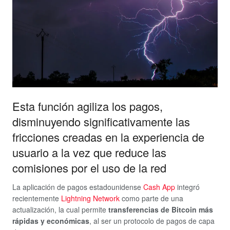
Esta función agiliza los pagos,
disminuyendo significativamente las
fricciones creadas en la experiencia de
usuario a la vez que reduce las
comisiones por el uso de la red
La aplicación de pagos estadounidense
Cash App
integró
recientemente
Lightning Network
como parte de una
actualización, la cual permite
transferencias de Bitcoin más
rápidas y económicas
, al ser un protocolo de pagos de capa