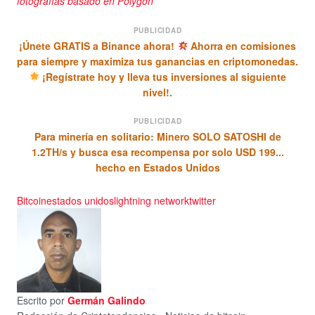
fotografías basado en Polygon
PUBLICIDAD
¡Únete GRATIS a Binance ahora!
Ahorra en comisiones
para siempre y maximiza tus ganancias en criptomonedas.
¡Regístrate hoy y lleva tus inversiones al siguiente
nivel!.
PUBLICIDAD
Para minería en solitario: Minero SOLO SATOSHI de
1.2TH/s y busca esa recompensa por solo USD 199...
hecho en Estados Unidos
Bitcoin
estados unidos
lightning network
twitter
Escrito por
Germán Galindo