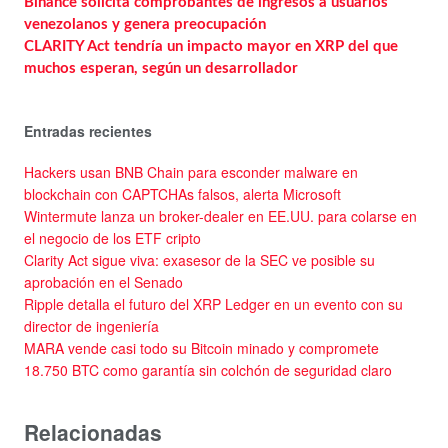
Binance solicita comprobantes de ingresos a usuarios
venezolanos y genera preocupación
CLARITY Act tendría un impacto mayor en XRP del que
muchos esperan, según un desarrollador
Entradas recientes
Hackers usan BNB Chain para esconder malware en
blockchain con CAPTCHAs falsos, alerta Microsoft
Wintermute lanza un broker-dealer en EE.UU. para colarse en
el negocio de los ETF cripto
Clarity Act sigue viva: exasesor de la SEC ve posible su
aprobación en el Senado
Ripple detalla el futuro del XRP Ledger en un evento con su
director de ingeniería
MARA vende casi todo su Bitcoin minado y compromete
18.750 BTC como garantía sin colchón de seguridad claro
Relacionadas