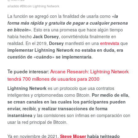
añadido #Bitcoin Lightning Network
La función se agregó con la finalidad de usarla como
«la
forma más rápida y gratuita de pagar a cualquier persona
en bitcoin»
. Esto era una promesa que hace algún tiempo
había hecho
Jack Dorsey
, convirtiéndola finalmente en
realidad. En el 2019,
Dorsey
manifestó en una
entrevista
que
implementar Lightning Network no estaba en duda, era
cuestión de «cuándo» se implementaría
.
Te puede interesar:
Arcane Research: Lightning Network
tendrá 700 millones de usuarios para 2030
Lightning Network
es un protocolo que usa contratos
inteligentes y criptomonedas como Bitcoin.
Por medio de ella,
se crean canales en las cuales los participantes pueden
enviar, recibir, y realizar transacciones de forma
instantánea
y las comisiones son ínfimas en comparación con
usar la red principal de Bitcoin.
Ya en noviembre de 2021,
Steve Moser
había twitteado