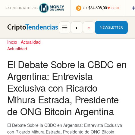
BTC
$64.608,00
▼ 0,3%
PATROCINADO POR
Cripto
Tendencias
◐
⌕
NEWSLETTER
Inicio
·
Actualidad
Actualidad
El Debate Sobre la CBDC en
Argentina: Entrevista
Exclusiva con Ricardo
Mihura Estrada, Presidente
de ONG Bitcoin Argentina
El Debate Sobre la CBDC en Argentina: Entrevista Exclusiva
con Ricardo Mihura Estrada, Presidente de ONG Bitcoin