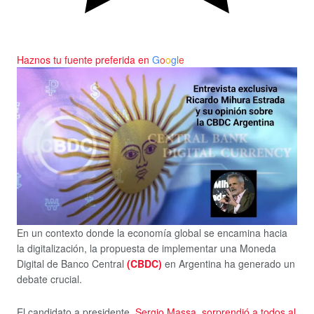
Haznos tu fuente preferida en
G
o
o
g
l
e
En un contexto donde la economía global se encamina hacia
la digitalización, la propuesta de implementar una Moneda
Digital de Banco Central
(CBDC)
en Argentina ha generado un
debate crucial.
El candidato a presidente,
Sergio Massa, sorprendió a todos al