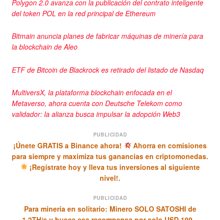
Polygon 2.0 avanza con la publicación del contrato inteligente
del token POL en la red principal de Ethereum
Bitmain anuncia planes de fabricar máquinas de minería para
la blockchain de Aleo
ETF de Bitcoin de Blackrock es retirado del listado de Nasdaq
MultiversX, la plataforma blockchain enfocada en el
Metaverso, ahora cuenta con Deutsche Telekom como
validador: la alianza busca impulsar la adopción Web3
PUBLICIDAD
¡Únete GRATIS a Binance ahora!
Ahorra en comisiones
para siempre y maximiza tus ganancias en criptomonedas.
¡Regístrate hoy y lleva tus inversiones al siguiente
nivel!.
PUBLICIDAD
Para minería en solitario: Minero SOLO SATOSHI de
1.2TH/s y busca esa recompensa por solo USD 199...