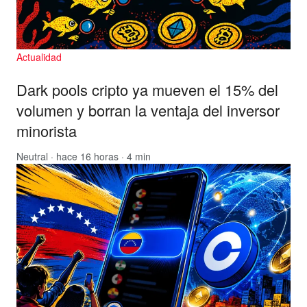
Actualidad
Dark pools cripto ya mueven el 15% del
volumen y borran la ventaja del inversor
minorista
Neutral
· hace 16 horas · 4 min