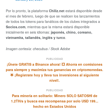
Por lo pronto, la plataforma
Chiliz.net
estará disponible desde
el mes de febrero, luego de que se realicen los lanzamientos
de todos los tokens para fanáticos de los clubes integrados a
Socios.com
, mientras que la misma estará disponible
inicialmente en seis idiomas:
japonés, chino, coreano,
vietnamita, tailandés, inglés y turco
.
Imagen cortesía: checubus / Stock Adobe
PUBLICIDAD
¡Únete GRATIS a Binance ahora! 💥 Ahorra en comisiones
para siempre y maximiza tus ganancias en criptomonedas.
🌟 ¡Regístrate hoy y lleva tus inversiones al siguiente
nivel!.
PUBLICIDAD
Para minería en solitario: Minero SOLO SATOSHI de
1.2TH/s y busca esa recompensa por solo USD 199...
hecho en Estados Unidos