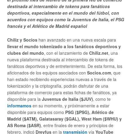
destinada al intercambio de tokens para fanáticos
deportivos, especialmente en el mundo del fútbol, con
acuerdos con equipos como la Juventus de Italia, el PSG
francés y el Atlético de Madrid español
Chiliz y Socios
han avanzado en una nueva escala para
llevar el mundo tokenizado a los fanáticos deportivos y
clubes del mundo
, con el lanzamiento de
Chiliz.net
, una
nueva plataforma destinada al intercambio de tokens de
fanáticos deportivos y de entretenimiento. De esta forma, los
aficionados de los equipos asociados con
Socios.com
, que
han estado recibiendo experiencias nuevas a través de la
tokenización y la criptografía, podrán disfrutar de una
plataforma de comercio para estas fichas de fanáticos, ya
disponible para la
Juventus de Italia ($JUV)
, como te
informamos
en su momento, y próximamente a estar
disponible para equipos como
PSG ($PSG), Atlético de
Madrid ($ATM), Galatasaray ($GAL), West Ham ($WHU) y
AS Roma ($ASR)
, entre finales de enero y principios de
febrero, indicó
Dreyfus
en la
transmisión
vía
YouTube