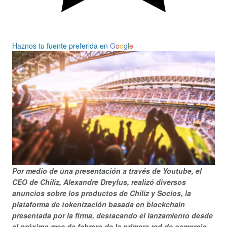
Haznos tu fuente preferida en
G
o
o
g
l
e
Por medio de una presentación a través de Youtube, el
CEO de Chiliz, Alexandre Dreyfus, realizó diversos
anuncios sobre los productos de Chiliz y Socios, la
plataforma de tokenización basada en blockchain
presentada por la firma, destacando el lanzamiento desde
el próximo mes de febrero de la primera red de comercio