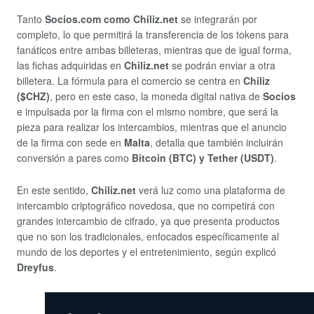
Tanto
Socios.com como Chiliz.net
se integrarán por
completo, lo que permitirá la transferencia de los tokens para
fanáticos entre ambas billeteras, mientras que de igual forma,
las fichas adquiridas en
Chiliz.net
se podrán enviar a otra
billetera. La fórmula para el comercio se centra en
Chiliz
($CHZ)
, pero en este caso, la moneda digital nativa de
Socios
e impulsada por la firma con el mismo nombre, que será la
pieza para realizar los intercambios, mientras que el anuncio
de la firma con sede en
Malta
, detalla que también incluirán
conversión a pares como
Bitcoin (BTC) y Tether (USDT)
.
En este sentido,
Chiliz.net
verá luz como una plataforma de
intercambio criptográfico novedosa, que no competirá con
grandes intercambio de cifrado, ya que presenta productos
que no son los tradicionales, enfocados específicamente al
mundo de los deportes y el entretenimiento, según explicó
Dreyfus
.