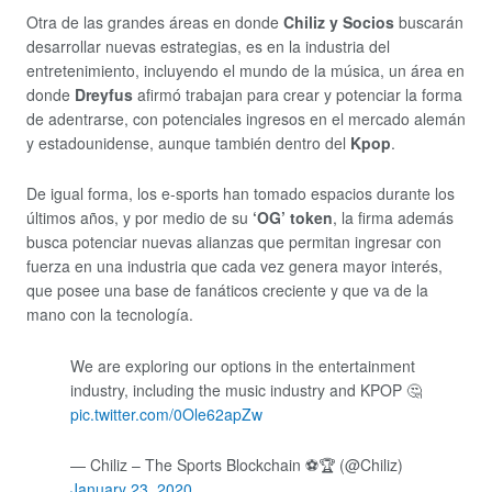
Otra de las grandes áreas en donde
Chiliz y Socios
buscarán
desarrollar nuevas estrategias, es en la industria del
entretenimiento, incluyendo el mundo de la música, un área en
donde
Dreyfus
afirmó trabajan para crear y potenciar la forma
de adentrarse, con potenciales ingresos en el mercado alemán
y estadounidense, aunque también dentro del
Kpop
.
De igual forma, los e-sports han tomado espacios durante los
últimos años, y por medio de su
‘OG’ token
, la firma además
busca potenciar nuevas alianzas que permitan ingresar con
fuerza en una industria que cada vez genera mayor interés,
que posee una base de fanáticos creciente y que va de la
mano con la tecnología.
We are exploring our options in the entertainment
industry, including the music industry and KPOP 🤔
pic.twitter.com/0Ole62apZw
— Chiliz – The Sports Blockchain ⚽🏆 (@Chiliz)
January 23, 2020