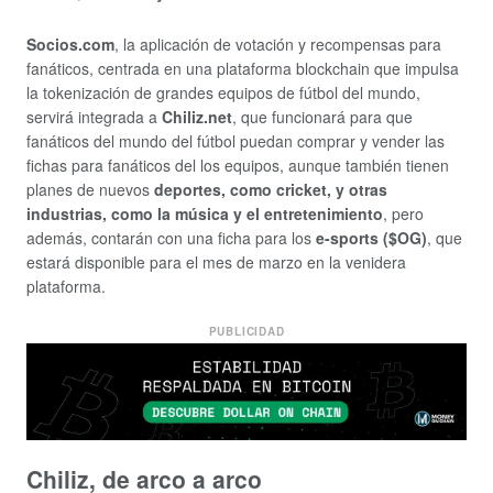
Socios.com
, la aplicación de votación y recompensas para
fanáticos, centrada en una plataforma blockchain que impulsa
la tokenización de grandes equipos de fútbol del mundo,
servirá integrada a
Chiliz.net
, que funcionará para que
fanáticos del mundo del fútbol puedan comprar y vender las
fichas para fanáticos del los equipos, aunque también tienen
planes de nuevos
deportes, como cricket, y otras
industrias, como la música y el entretenimiento
, pero
además, contarán con una ficha para los
e-sports ($OG)
, que
estará disponible para el mes de marzo en la venidera
plataforma.
PUBLICIDAD
Chiliz, de arco a arco