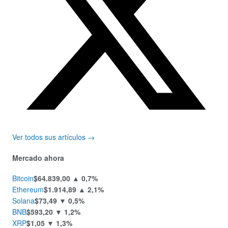
Ver todos sus artículos →
Mercado ahora
Bitcoin
$64.839,00
▲ 0,7%
Ethereum
$1.914,89
▲ 2,1%
Solana
$73,49
▼ 0,5%
BNB
$593,20
▼ 1,2%
XRP
$1,05
▼ 1,3%