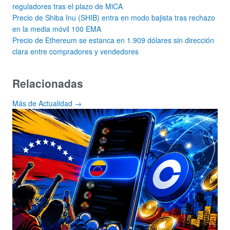
reguladores tras el plazo de MiCA
Precio de Shiba Inu (SHIB) entra en modo bajista tras rechazo
en la media móvil 100 EMA
Precio de Ethereum se estanca en 1.909 dólares sin dirección
clara entre compradores y vendedores
Relacionadas
Más de Actualidad →