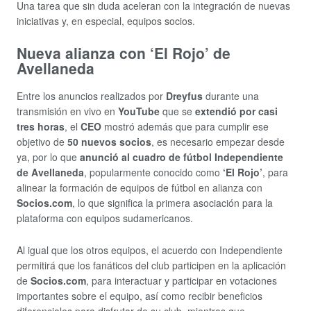
Una tarea que sin duda aceleran con la integración de nuevas
iniciativas y, en especial, equipos socios.
Nueva alianza con ‘El Rojo’ de
Avellaneda
Entre los anuncios realizados por
Dreyfus
durante una
transmisión en vivo en
YouTube
que se
extendió por casi
tres horas
, el
CEO
mostró además que para cumplir ese
objetivo de
50 nuevos socios
, es necesario empezar desde
ya, por lo que
anunció al cuadro de fútbol Independiente
de Avellaneda
, popularmente conocido como
‘El Rojo’
, para
alinear la formación de equipos de fútbol en alianza con
Socios.com
, lo que significa la primera asociación para la
plataforma con equipos sudamericanos.
Al igual que los otros equipos, el acuerdo con Independiente
permitirá que los fanáticos del club participen en la aplicación
de
Socios.com
, para interactuar y participar en votaciones
importantes sobre el equipo, así como recibir beneficios