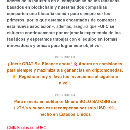
líderes de la industria en el compromiso de los fanáticos
basados ​​en blockchain y nuestras dos compañías
comparten una filosofía común para siempre ser los
primeros, por lo que estamos encantados de comenzar
esta nueva asociación»
, además, asegura que
«UFC se
esfuerza continuamente por mejorar la experiencia de los
fanáticos y esperamos trabajar con el equipo en formas
innovadoras y únicas para lograr este objetivo»
.
PUBLICIDAD
¡Únete GRATIS a Binance ahora!
Ahorra en comisiones
para siempre y maximiza tus ganancias en criptomonedas.
¡Regístrate hoy y lleva tus inversiones al siguiente
nivel!.
PUBLICIDAD
Para minería en solitario: Minero SOLO SATOSHI de
1.2TH/s y busca esa recompensa por solo USD 199...
hecho en Estados Unidos
Chiliz
Socios.com
UFC