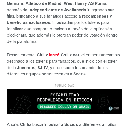
Germain, Atlético de Madrid, West Ham y AS Roma
,
además de
Independiente de Avellaneda
integrando sus
filas, brindando a sus fanáticos acceso a
recompensas y
beneficios exclusivos
, impulsadas por los tokens para
fanáticos que compran o reciben a través de la aplicación
blockchain, que además le otorgan poder de votación dentro
de la plataforma.
Recientemente,
Chiliz
lanzó
Chiliz.net
, el primer intercambio
destinado a los tokens para fanáticos, que inició con el token
de la
Juventus, $JUV
, y que espera ir sumando de los
diferentes equipos pertenecientes a Socios.
PUBLICIDAD
Ahora,
Chiliz
busca impulsar a
Socios
a diferentes ámbitos