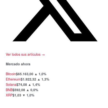
Ver todos sus artículos →
Mercado ahora
Bitcoin
$65.163,00
▲ 1,0%
Ethereum
$1.922,32
▲ 1,3%
Solana
$74,08
▲ 1,4%
BNB
$592,08
▲ 0,0%
XRP
$1,03
▼ 1,0%