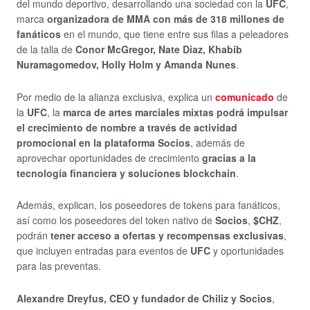
del mundo deportivo, desarrollando una sociedad con la
UFC
,
marca
organizadora de MMA con más de 318 millones de
fanáticos
en el mundo, que tiene entre sus filas a peleadores
de la talla de
Conor McGregor, Nate Diaz, Khabib
Nuramagomedov, Holly Holm y Amanda Nunes
.
Por medio de la alianza exclusiva, explica un
comunicado
de
la
UFC
, la
marca de artes marciales mixtas podrá impulsar
el crecimiento de nombre a través de actividad
promocional en la plataforma Socios
, además de
aprovechar oportunidades de crecimiento
gracias a la
tecnología financiera y soluciones blockchain
.
Además, explican, los poseedores de tokens para fanáticos,
así como los poseedores del token nativo de
Socios
,
$CHZ
,
podrán
tener acceso a ofertas y recompensas exclusivas
,
que incluyen entradas para eventos de
UFC
y oportunidades
para las preventas.
Alexandre Dreyfus, CEO y fundador de Chiliz y Socios
,