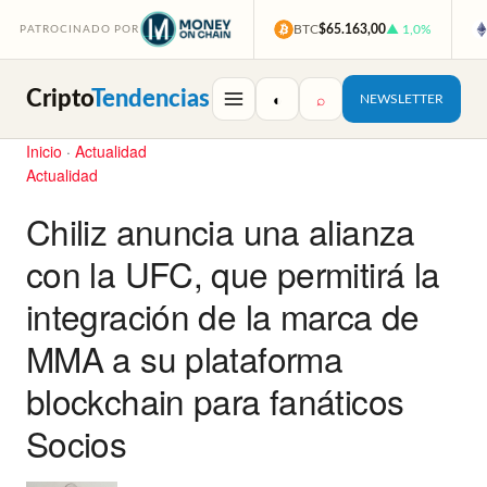
BTC
$65.163,00
▲ 1,0%
PATROCINADO POR
Cripto
Tendencias
◐
⌕
NEWSLETTER
Inicio
·
Actualidad
Actualidad
Chiliz anuncia una alianza
con la UFC, que permitirá la
integración de la marca de
MMA a su plataforma
blockchain para fanáticos
Socios