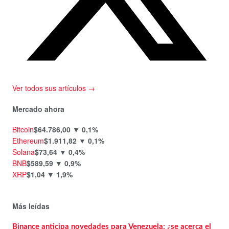
Ver todos sus artículos →
Mercado ahora
Bitcoin
$64.786,00
▼ 0,1%
Ethereum
$1.911,82
▼ 0,1%
Solana
$73,64
▼ 0,4%
BNB
$589,59
▼ 0,9%
XRP
$1,04
▼ 1,9%
Más leídas
Binance anticipa novedades para Venezuela: ¿se acerca el