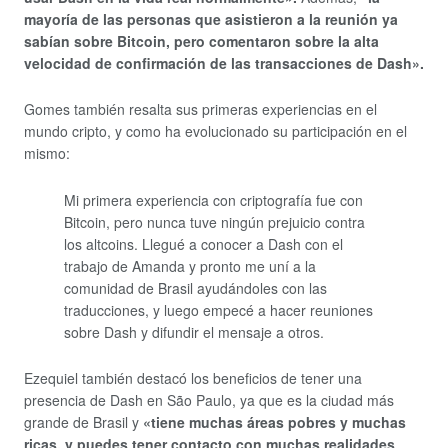
mayoría de las personas que asistieron a la reunión ya
sabían sobre Bitcoin, pero comentaron sobre la alta
velocidad de confirmación de las transacciones de Dash».
Gomes también resalta sus primeras experiencias en el
mundo cripto, y como ha evolucionado su participación en el
mismo:
Mi primera experiencia con criptografía fue con
Bitcoin, pero nunca tuve ningún prejuicio contra
los altcoins. Llegué a conocer a Dash con el
trabajo de Amanda y pronto me uní a la
comunidad de Brasil ayudándoles con las
traducciones, y luego empecé a hacer reuniones
sobre Dash y difundir el mensaje a otros.
Ezequiel también destacó los beneficios de tener una
presencia de Dash en São Paulo, ya que es la ciudad más
grande de Brasil y
«tiene muchas áreas pobres y muchas
ricas, y puedes tener contacto con muchas realidades