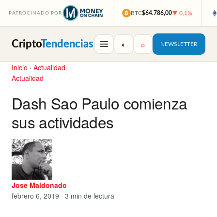
BTC
$64.786,00
▼ 0,1%
PATROCINADO POR
Cripto
Tendencias
◐
⌕
NEWSLETTER
Inicio
·
Actualidad
Actualidad
Dash Sao Paulo comienza
sus actividades
Jose Maldonado
febrero 6, 2019 · 3 min de lectura