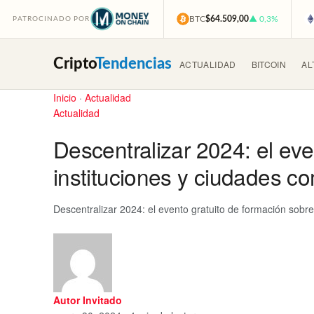
BTC
$64.509,00
▲ 0,3%
PATROCINADO POR
Cripto
Tendencias
ACTUALIDAD
BITCOIN
AL
Inicio
·
Actualidad
Actualidad
Descentralizar 2024: el ev
instituciones y ciudades c
Descentralizar 2024: el evento gratuito de formación sobr
Autor Invitado