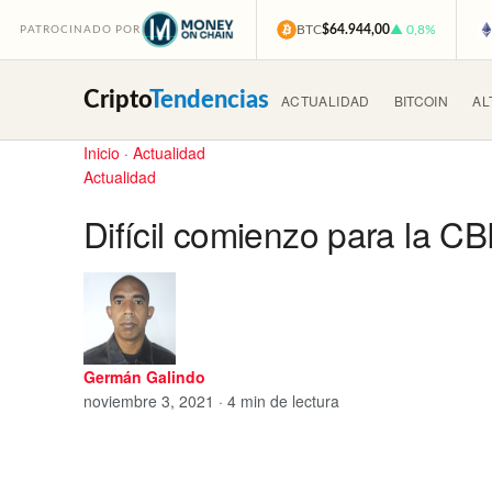
BTC
$64.944,00
▲ 0,8%
PATROCINADO POR
Cripto
Tendencias
ACTUALIDAD
BITCOIN
AL
Inicio
·
Actualidad
Actualidad
Difícil comienzo para la C
Germán Galindo
noviembre 3, 2021 · 4 min de lectura