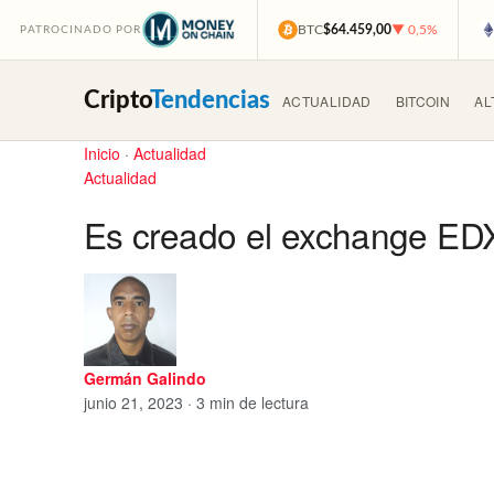
BTC
$64.459,00
▼ 0,5%
PATROCINADO POR
Cripto
Tendencias
ACTUALIDAD
BITCOIN
AL
Inicio
·
Actualidad
Actualidad
Es creado el exchange EDX
Germán Galindo
junio 21, 2023 · 3 min de lectura