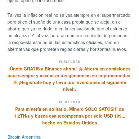
ajeno, opaco, o incluso hostil.
Tal vez la inflación real no se vea siempre en el supermercado,
pero sí en el sueño de una casa propia que se aleja, en el
ahorro que ya no rinde, o en la sensación de que el esfuerzo
no alcanza. Y tal vez, para un número creciente de personas,
la respuesta esté no en las estadísticas oficiales, sino en
alternativas que prometen reglas claras y horizontes nuevos.
PUBLICIDAD
¡Únete GRATIS a Binance ahora!
Ahorra en comisiones
para siempre y maximiza tus ganancias en criptomonedas.
¡Regístrate hoy y lleva tus inversiones al siguiente
nivel!.
PUBLICIDAD
Para minería en solitario: Minero SOLO SATOSHI de
1.2TH/s y busca esa recompensa por solo USD 199...
hecho en Estados Unidos
Bitcoin Argentina