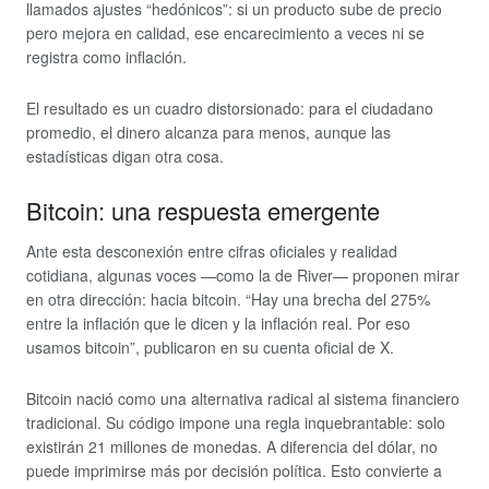
llamados ajustes “hedónicos”: si un producto sube de precio
pero mejora en calidad, ese encarecimiento a veces ni se
registra como inflación.
El resultado es un cuadro distorsionado: para el ciudadano
promedio, el dinero alcanza para menos, aunque las
estadísticas digan otra cosa.
Bitcoin: una respuesta emergente
Ante esta desconexión entre cifras oficiales y realidad
cotidiana, algunas voces —como la de River— proponen mirar
en otra dirección: hacia bitcoin. “Hay una brecha del 275%
entre la inflación que le dicen y la inflación real. Por eso
usamos bitcoin”, publicaron en su cuenta oficial de X.
Bitcoin nació como una alternativa radical al sistema financiero
tradicional. Su código impone una regla inquebrantable: solo
existirán 21 millones de monedas. A diferencia del dólar, no
puede imprimirse más por decisión política. Esto convierte a