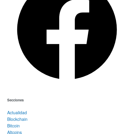
Secciones
Actualidad
Blockchain
Bitcoin
Altcoins