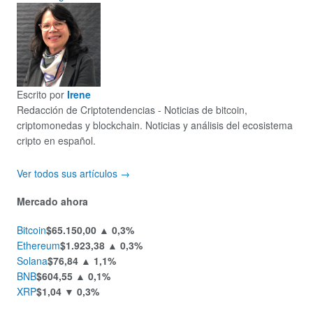
Escrito por
Irene
Redacción de Criptotendencias - Noticias de bitcoin,
criptomonedas y blockchain. Noticias y análisis del ecosistema
cripto en español.
Ver todos sus artículos →
Mercado ahora
Bitcoin
$65.150,00
▲ 0,3%
Ethereum
$1.923,38
▲ 0,3%
Solana
$76,84
▲ 1,1%
BNB
$604,55
▲ 0,1%
XRP
$1,04
▼ 0,3%