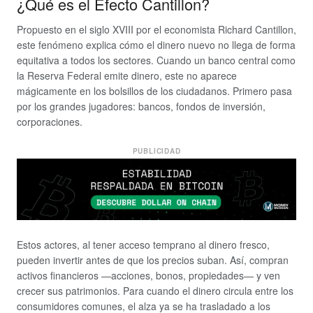
¿Qué es el Efecto Cantillon?
Propuesto en el siglo XVIII por el economista Richard Cantillon,
este fenómeno explica cómo el dinero nuevo no llega de forma
equitativa a todos los sectores. Cuando un banco central como
la Reserva Federal emite dinero, este no aparece
mágicamente en los bolsillos de los ciudadanos. Primero pasa
por los grandes jugadores: bancos, fondos de inversión,
corporaciones.
PUBLICIDAD
Estos actores, al tener acceso temprano al dinero fresco,
pueden invertir antes de que los precios suban. Así, compran
activos financieros —acciones, bonos, propiedades— y ven
crecer sus patrimonios. Para cuando el dinero circula entre los
consumidores comunes, el alza ya se ha trasladado a los