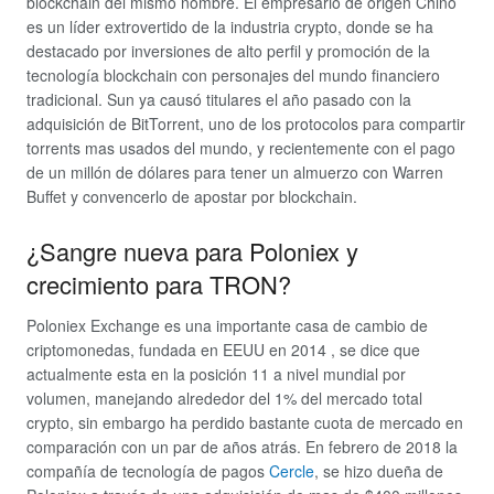
blockchain del mismo nombre. El empresario de origen Chino
es un líder extrovertido de la industria crypto, donde se ha
destacado por inversiones de alto perfil y promoción de la
tecnología blockchain con personajes del mundo financiero
tradicional. Sun ya causó titulares el año pasado con la
adquisición de BitTorrent, uno de los protocolos para compartir
torrents mas usados del mundo, y recientemente con el pago
de un millón de dólares para tener un almuerzo con Warren
Buffet y convencerlo de apostar por blockchain.
¿Sangre nueva para Poloniex y
crecimiento para TRON?
Poloniex Exchange es una importante casa de cambio de
criptomonedas, fundada en EEUU en 2014 , se dice que
actualmente esta en la posición 11 a nivel mundial por
volumen, manejando alrededor del 1% del mercado total
crypto, sin embargo ha perdido bastante cuota de mercado en
comparación con un par de años atrás. En febrero de 2018 la
compañía de tecnología de pagos
Cercle
, se hizo dueña de