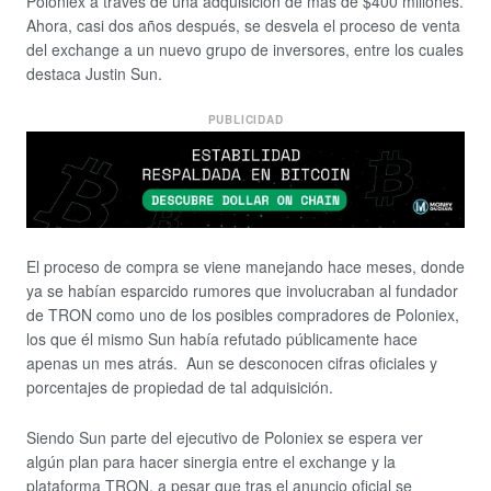
Poloniex a través de una adquisición de mas de $400 millones.
Ahora, casi dos años después, se desvela el proceso de venta
del exchange a un nuevo grupo de inversores, entre los cuales
destaca Justin Sun.
PUBLICIDAD
El proceso de compra se viene manejando hace meses, donde
ya se habían esparcido rumores que involucraban al fundador
de TRON como uno de los posibles compradores de Poloniex,
los que él mismo Sun había refutado públicamente hace
apenas un mes atrás. Aun se desconocen cifras oficiales y
porcentajes de propiedad de tal adquisición.
Siendo Sun parte del ejecutivo de Poloniex se espera ver
algún plan para hacer sinergia entre el exchange y la
plataforma TRON, a pesar que tras el anuncio oficial se