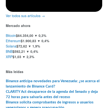
Ver todos sus artículos →
Mercado ahora
Bitcoin
$64.354,00
▼ 0,3%
Ethereum
$1.900,83
▼ 0,4%
Solana
$72,62
▼ 1,9%
BNB
$592,21
▼ 0,4%
XRP
$1,03
▼ 2,3%
Más leídas
Binance anticipa novedades para Venezuela: ¿se acerca el
lanzamiento de Binance Card?
CLARITY Act desaparece de la agenda del Senado y deja
72 horas para salvarla antes del receso
Binance solicita comprobantes de ingresos a usuarios
venezolanos y genera preocupación