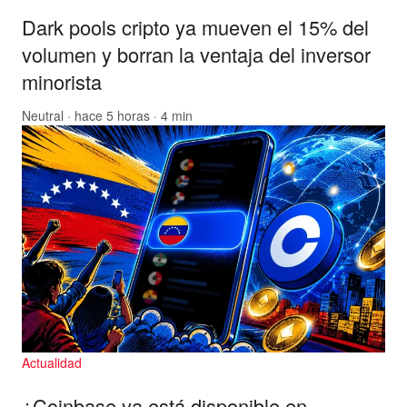
Dark pools cripto ya mueven el 15% del
volumen y borran la ventaja del inversor
minorista
Neutral
· hace 5 horas · 4 min
Actualidad
¿Coinbase ya está disponible en