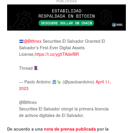
PUBLICIDAD
@Bitfinex
Securities El Salvador Granted El
Salvador’s First-Ever Digital Assets
License.
https://t.co/yg5TAdefBR
Thread
— Paolo Ardoino
(@paoloardoino)
April 11,
2023
@Bitfinex
Securities El Salvador otorgó la primera licencia
de activos digitales de El Salvador.
De acuerdo a una
nota de prensa publicada
por la