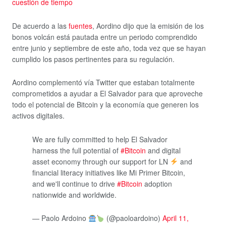
cuestión de tiempo
De acuerdo a las
fuentes
, Aordino dijo que la emisión de los
bonos volcán está pautada entre un periodo comprendido
entre junio y septiembre de este año, toda vez que se hayan
cumplido los pasos pertinentes para su regulación.
Aordino complementó vía Twitter que estaban totalmente
comprometidos a ayudar a El Salvador para que aproveche
todo el potencial de Bitcoin y la economía que generen los
activos digitales.
We are fully committed to help El Salvador
harness the full potential of
#Bitcoin
and digital
asset economy through our support for LN
and
financial literacy initiatives like Mi Primer Bitcoin,
and we'll continue to drive
#Bitcoin
adoption
nationwide and worldwide.
— Paolo Ardoino
(@paoloardoino)
April 11,