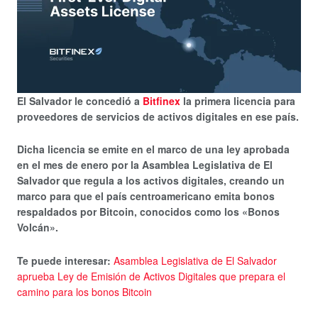
El Salvador le concedió a
Bitfinex
la primera licencia para
proveedores de servicios de activos digitales en ese país.
Dicha licencia se emite en el marco de una ley aprobada
en el mes de enero por la Asamblea Legislativa de El
Salvador que regula a los activos digitales, creando un
marco para que el país centroamericano emita bonos
respaldados por Bitcoin, conocidos como los «Bonos
Volcán».
Te puede interesar:
Asamblea Legislativa de El Salvador
aprueba Ley de Emisión de Activos Digitales que prepara el
camino para los bonos Bitcoin