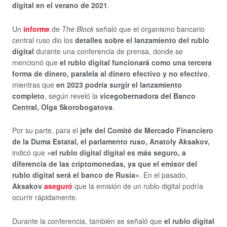
digital en el verano de 2021
.
Un
informe
de
The Block
señaló que el organismo bancario
central ruso dio los
detalles sobre el lanzamiento del rublo
digital
durante una conferencia de prensa, donde se
mencionó que
el rublo digital funcionará como una tercera
forma de dinero, paralela al dinero efectivo y no efectivo
,
mientras que
en 2023 podría surgir el lanzamiento
completo
, según reveló la
vicegobernadora del Banco
Central, Olga Skorobogatova
.
Por su parte, para el
jefe del Comité de Mercado Financiero
de la Duma Estatal, el parlamento ruso, Anatoly Aksakov,
indicó que
«el rublo digital digital es más seguro, a
diferencia de las criptomonedas, ya que el emisor del
rublo digital será el banco de Rusia»
. En el pasado,
Aksakov
aseguró
que la emisión de un rublo digital podría
ocurrir rápidamente.
Durante la conferencia, también se señaló que
el rublo digital