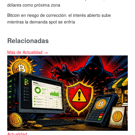
dólares como próxima zona
Bitcoin en riesgo de corrección: el interés abierto sube
mientras la demanda spot se enfría
Relacionadas
Más de Actualidad →
Actualidad