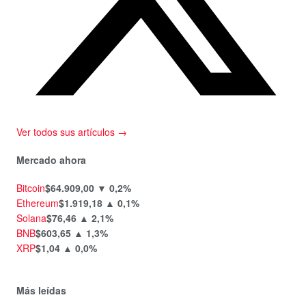
Ver todos sus artículos →
Mercado ahora
Bitcoin
$64.909,00
▼ 0,2%
Ethereum
$1.919,18
▲ 0,1%
Solana
$76,46
▲ 2,1%
BNB
$603,65
▲ 1,3%
XRP
$1,04
▲ 0,0%
Más leídas