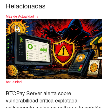
Relacionadas
Más de Actualidad →
Actualidad
BTCPay Server alerta sobre
vulnerabilidad crítica explotada
activamente y pide actualizar a la versión