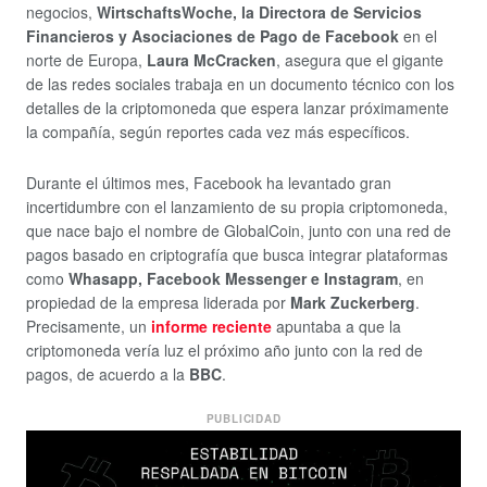
negocios,
WirtschaftsWoche, la Directora de Servicios
Financieros y Asociaciones de Pago de Facebook
en el
norte de Europa,
Laura McCracken
, asegura que el gigante
de las redes sociales trabaja en un documento técnico con los
detalles de la criptomoneda que espera lanzar próximamente
la compañía, según reportes cada vez más específicos.
Durante el últimos mes, Facebook ha levantado gran
incertidumbre con el lanzamiento de su propia criptomoneda,
que nace bajo el nombre de GlobalCoin, junto con una red de
pagos basado en criptografía que busca integrar plataformas
como
Whasapp, Facebook Messenger e Instagram
, en
propiedad de la empresa liderada por
Mark Zuckerberg
.
Precisamente, un
informe reciente
apuntaba a que la
criptomoneda vería luz el próximo año junto con la red de
pagos, de acuerdo a la
BBC
.
PUBLICIDAD