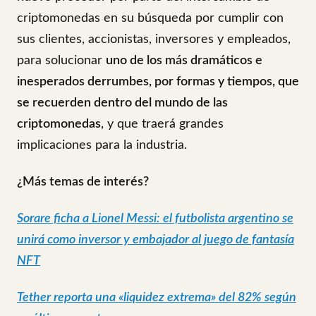
criptomonedas en su búsqueda por cumplir con
sus clientes, accionistas, inversores y empleados,
para solucionar
uno de los más dramáticos e
inesperados derrumbes, por formas y tiempos, que
se recuerden dentro del mundo de las
criptomonedas
, y que traerá grandes
implicaciones para la industria.
¿Más temas de interés?
Sorare ficha a Lionel Messi: el futbolista argentino se
unirá como inversor y embajador al juego de fantasía
NFT
Tether reporta una «liquidez extrema» del 82% según