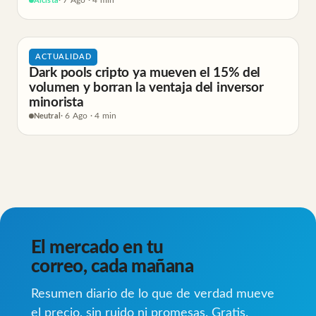
Alcista
· 7 Ago · 4 min
ACTUALIDAD
Dark pools cripto ya mueven el 15% del
volumen y borran la ventaja del inversor
minorista
Neutral
· 6 Ago · 4 min
El mercado en tu
correo, cada mañana
Resumen diario de lo que de verdad mueve
el precio, sin ruido ni promesas. Gratis.