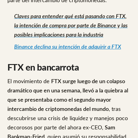
parte del intercambio de criptomonedas.
Claves para entender qué está pasando con FTX,
la intención de compra por parte de Binance y las
posibles implicaciones para la industria
Binance declina su intención de adquirir a FTX
FTX en bancarrota
El movimiento de
FTX surge luego de un colapso
dramático que en una semana, llevó a la quiebra al
que se presentaba como el segundo mayor
intercambio de criptomonedas del mundo
, tras
descubrirse una crisis de liquidez y manejos poco
decorosos por parte del ahora ex-CEO,
Sam
Bankman-Fried
, quien asumió su responsabilidad,