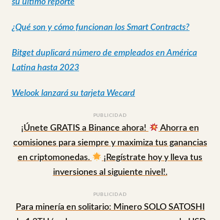
su último reporte
¿Qué son y cómo funcionan los Smart Contracts?
Bitget duplicará número de empleados en América
Latina hasta 2023
Welook lanzará su tarjeta Wecard
PUBLICIDAD
¡Únete GRATIS a Binance ahora!
Ahorra en
comisiones para siempre y maximiza tus ganancias
en criptomonedas.
¡Regístrate hoy y lleva tus
inversiones al siguiente nivel!.
PUBLICIDAD
Para minería en solitario: Minero SOLO SATOSHI