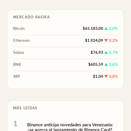
MERCADO AHORA
Bitcoin
$65.183,00
▲ 0,0%
Ethereum
$1.924,09
▼ 0,2%
Solana
$76,93
▲ 0,7%
BNB
$605,59
▲ 0,6%
XRP
$1,04
▼ 0,8%
MÁS LEÍDAS
Binance anticipa novedades para Venezuela:
¿se acerca el lanzamiento de Binance Card?