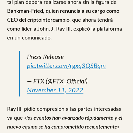
tal plan deberá realizarse ahora sin la figura de
Bankman-Fried
,
quien renuncia a su cargo como
CEO del criptointercambio
, que ahora tendrá
como líder a John. J. Ray III, explicó la plataforma
en un comunicado.
Press Release
pic.twitter.com/rgxq3QSBqm
— FTX (@FTX_Official)
November 11, 2022
Ray III
, pidió compresión a las partes interesadas
ya que
«los eventos han avanzado rápidamente y el
nuevo equipo se ha comprometido recientemente»
.