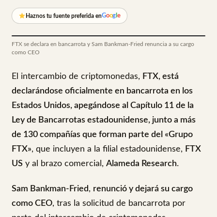
G
o
o
g
l
e
Haznos tu fuente preferida en
FTX se declara en bancarrota y Sam Bankman-Fried renuncia a su cargo
como CEO
El intercambio de criptomonedas,
FTX, está
declarándose oficialmente en bancarrota en los
Estados Unidos, apegándose al Capítulo 11 de la
Ley de Bancarrotas estadounidense, junto a más
de 130 compañías que forman parte del «Grupo
FTX»
, que incluyen a la filial estadounidense,
FTX
US
y al brazo comercial,
Alameda Research
.
Sam Bankman-Fried
,
renunció y dejará su cargo
como CEO
, tras la solicitud de bancarrota por