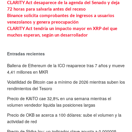
CLARITY Act desaparece de la agenda del Senado y deja
72 horas para salvarla antes del receso
Binance solicita comprobantes de ingresos a usuarios
venezolanos y genera preocupación
CLARITY Act tendría un impacto mayor en XRP del que
muchos esperan, según un desarrollador
Entradas recientes
Ballena de Ethereum de la ICO reaparece tras 7 años y mueve
4,41 millones en MKR
Volatilidad de Bitcoin cae a mínimo de 2026 mientras suben los
rendimientos del Tesoro
Precio de KAITO cae 32,8% en una semana mientras el
volumen vendedor liquida las posiciones largas
Precio de OKB se acerca a 100 dólares: sube el volumen y la
actividad de red
Precio de Shiba Inu: un indicador clave apunta a 0,000005