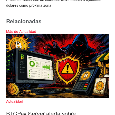
dólares como próxima zona
Relacionadas
Más de Actualidad →
Actualidad
BTCPay Server alerta sobre