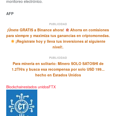
monitoreo electrónico.
AFP
PUBLICIDAD
¡Únete GRATIS a Binance ahora!
Ahorra en comisiones
para siempre y maximiza tus ganancias en criptomonedas.
¡Regístrate hoy y lleva tus inversiones al siguiente
nivel!.
PUBLICIDAD
Para minería en solitario: Minero SOLO SATOSHI de
1.2TH/s y busca esa recompensa por solo USD 199...
hecho en Estados Unidos
Blockchain
estados unidos
FTX