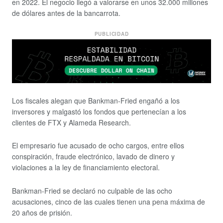
en 2022. El negocio llegó a valorarse en unos 32.000 millones
de dólares antes de la bancarrota.
PUBLICIDAD
Los fiscales alegan que Bankman-Fried engañó a los
inversores y malgastó los fondos que pertenecían a los
clientes de FTX y Alameda Research.
El empresario fue acusado de ocho cargos, entre ellos
conspiración, fraude electrónico, lavado de dinero y
violaciones a la ley de financiamiento electoral.
Bankman-Fried se declaró no culpable de las ocho
acusaciones, cinco de las cuales tienen una pena máxima de
20 años de prisión.