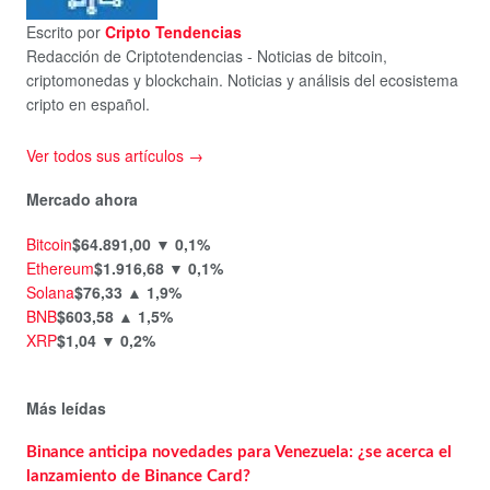
Escrito por
Cripto Tendencias
Redacción de Criptotendencias - Noticias de bitcoin,
criptomonedas y blockchain. Noticias y análisis del ecosistema
cripto en español.
Ver todos sus artículos →
Mercado ahora
Bitcoin
$64.891,00
▼ 0,1%
Ethereum
$1.916,68
▼ 0,1%
Solana
$76,33
▲ 1,9%
BNB
$603,58
▲ 1,5%
XRP
$1,04
▼ 0,2%
Más leídas
Binance anticipa novedades para Venezuela: ¿se acerca el
lanzamiento de Binance Card?