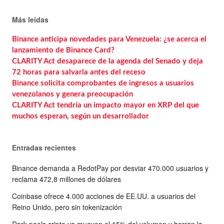
Más leídas
Binance anticipa novedades para Venezuela: ¿se acerca el
lanzamiento de Binance Card?
CLARITY Act desaparece de la agenda del Senado y deja
72 horas para salvarla antes del receso
Binance solicita comprobantes de ingresos a usuarios
venezolanos y genera preocupación
CLARITY Act tendría un impacto mayor en XRP del que
muchos esperan, según un desarrollador
Entradas recientes
Binance demanda a RedotPay por desviar 470.000 usuarios y
reclama 472,8 millones de dólares
Coinbase ofrece 4.000 acciones de EE.UU. a usuarios del
Reino Unido, pero sin tokenización
Dark pools cripto ya mueven el 15% del volumen y borran la