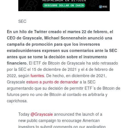
SEC
En un hilo de Twitter creado el martes 22 de febrero, el
CEO de Grayscale, Michael Sonnenshein anunció una
campaña de promoción para que los inversores
estadounidenses expresen sus comentarios ante la SEC
antes que se tome la decisión sobre el instrumento
financiero.
El ETF de Bitcoin de Grayscale ha sido retrasado
por la SEC el 15 de diciembre de 2021 y el 4 de febrero de
2022, según
fuentes
. De hecho, en diciembre de 2021,
Grayscale
estuvo a punto de demandar
a la SEC
argumentando que su decisión de permitir ETF´s de Bitcoin de
futuros pero no uno de Bitcoin al contado es arbitraria y
caprichosa.
Today
@Grayscale
announced the launch of a
new public campaign to encourage American
investors to submit comments on our application