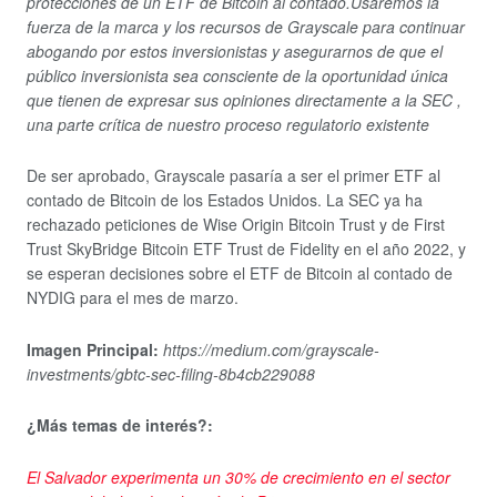
protecciones de un ETF de Bitcoin al contado.Usaremos la
fuerza de la marca y los recursos de Grayscale para continuar
abogando por estos inversionistas y asegurarnos de que el
público inversionista sea consciente de la oportunidad única
que tienen de expresar sus opiniones directamente a la SEC ,
una parte crítica de nuestro proceso regulatorio existente
De ser aprobado, Grayscale pasaría a ser el primer ETF al
contado de Bitcoin de los Estados Unidos. La SEC ya ha
rechazado peticiones de Wise Origin Bitcoin Trust y de First
Trust SkyBridge Bitcoin ETF Trust de Fidelity en el año 2022, y
se esperan decisiones sobre el ETF de Bitcoin al contado de
NYDIG para el mes de marzo.
Imagen Principal:
https://medium.com/grayscale-
investments/gbtc-sec-filing-8b4cb229088
¿Más temas de interés?:
El Salvador experimenta un 30% de crecimiento en el sector