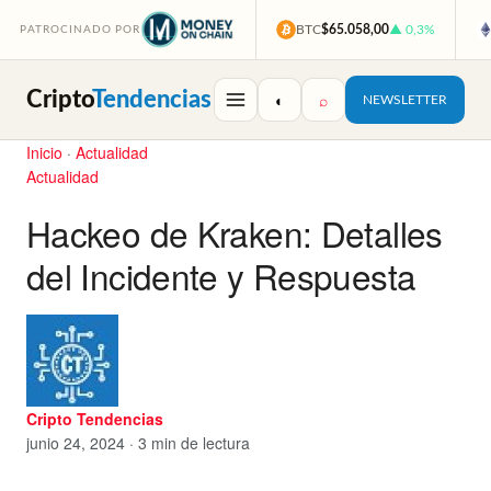
BTC
$65.058,00
▲ 0,3%
PATROCINADO POR
Cripto
Tendencias
◐
⌕
NEWSLETTER
Inicio
·
Actualidad
Actualidad
Hackeo de Kraken: Detalles
del Incidente y Respuesta
Cripto Tendencias
junio 24, 2024 · 3 min de lectura