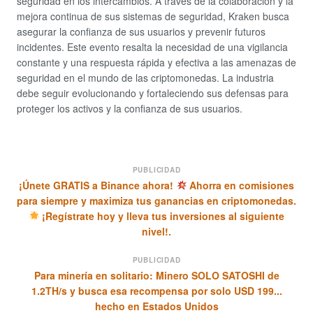
seguridad en los intercambios. A través de la colaboración y la
mejora continua de sus sistemas de seguridad, Kraken busca
asegurar la confianza de sus usuarios y prevenir futuros
incidentes. Este evento resalta la necesidad de una vigilancia
constante y una respuesta rápida y efectiva a las amenazas de
seguridad en el mundo de las criptomonedas. La industria
debe seguir evolucionando y fortaleciendo sus defensas para
proteger los activos y la confianza de sus usuarios.
PUBLICIDAD
¡Únete GRATIS a Binance ahora!
Ahorra en comisiones
para siempre y maximiza tus ganancias en criptomonedas.
¡Regístrate hoy y lleva tus inversiones al siguiente
nivel!.
PUBLICIDAD
Para minería en solitario: Minero SOLO SATOSHI de
1.2TH/s y busca esa recompensa por solo USD 199...
hecho en Estados Unidos