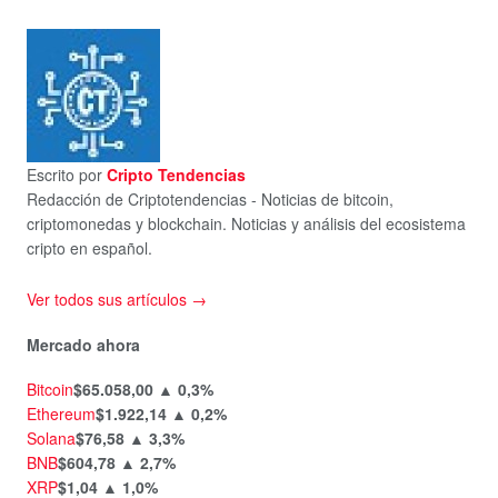
Escrito por
Cripto Tendencias
Redacción de Criptotendencias - Noticias de bitcoin,
criptomonedas y blockchain. Noticias y análisis del ecosistema
cripto en español.
Ver todos sus artículos →
Mercado ahora
Bitcoin
$65.058,00
▲ 0,3%
Ethereum
$1.922,14
▲ 0,2%
Solana
$76,58
▲ 3,3%
BNB
$604,78
▲ 2,7%
XRP
$1,04
▲ 1,0%