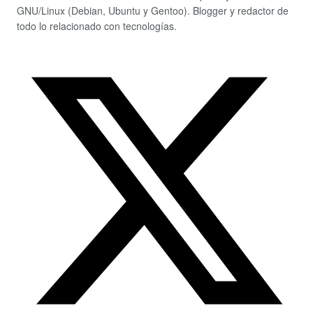
GNU/Linux (Debian, Ubuntu y Gentoo). Blogger y redactor de
todo lo relacionado con tecnologías.