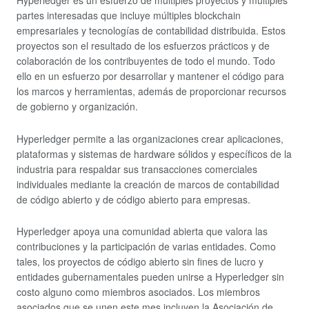
Hyperledger es un esfuerzo de múltiples proyectos y múltiples
partes interesadas que incluye múltiples blockchain
empresariales y tecnologías de contabilidad distribuida. Estos
proyectos son el resultado de los esfuerzos prácticos y de
colaboración de los contribuyentes de todo el mundo. Todo
ello en un esfuerzo por desarrollar y mantener el código para
los marcos y herramientas, además de proporcionar recursos
de gobierno y organización.
Hyperledger permite a las organizaciones crear aplicaciones,
plataformas y sistemas de hardware sólidos y específicos de la
industria para respaldar sus transacciones comerciales
individuales mediante la creación de marcos de contabilidad
de código abierto y de código abierto para empresas.
Hyperledger apoya una comunidad abierta que valora las
contribuciones y la participación de varias entidades. Como
tales, los proyectos de código abierto sin fines de lucro y
entidades gubernamentales pueden unirse a Hyperledger sin
costo alguno como miembros asociados. Los miembros
asociados que se unen este mes incluyen la Asociación de