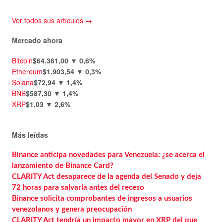
Ver todos sus artículos →
Mercado ahora
Bitcoin
$64.361,00
▼ 0,6%
Ethereum
$1.903,54
▼ 0,3%
Solana
$72,94
▼ 1,4%
BNB
$587,30
▼ 1,4%
XRP
$1,03
▼ 2,6%
Más leídas
Binance anticipa novedades para Venezuela: ¿se acerca el
lanzamiento de Binance Card?
CLARITY Act desaparece de la agenda del Senado y deja
72 horas para salvarla antes del receso
Binance solicita comprobantes de ingresos a usuarios
venezolanos y genera preocupación
CLARITY Act tendría un impacto mayor en XRP del que