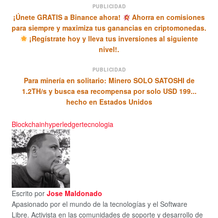
PUBLICIDAD
¡Únete GRATIS a Binance ahora!
Ahorra en comisiones
para siempre y maximiza tus ganancias en criptomonedas.
¡Regístrate hoy y lleva tus inversiones al siguiente
nivel!.
PUBLICIDAD
Para minería en solitario: Minero SOLO SATOSHI de
1.2TH/s y busca esa recompensa por solo USD 199...
hecho en Estados Unidos
Blockchain
hyperledger
tecnologia
Escrito por
Jose Maldonado
Apasionado por el mundo de la tecnologías y el Software
Libre. Activista en las comunidades de soporte y desarrollo de