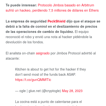
Te puede interesar:
Protocolo Jimbos basado en Arbitrum
sufrió un hackeo, perdiendo 7,5 millones de dólares en Ethers
La empresa de seguridad
PeckShield
dijo que el ataque se
debió a la falta de control en el deslizamiento de precios
de las operaciones de cambio de liquidez.
El equipo
reconoció el robo y envió una nota al hacker pidiéndole la
devolución de los fondos.
El analista on-chain
asignado
por Jimbos Protocol advirtió al
atacante:
Kitchen is about to get hot for the hacker if they
don't send most of the funds back ASAP.
https://t.co/gunQMMfTic
— ogle | glue.net (@cryptogle)
May 28, 2023
La cocina está a punto de calentarse para el