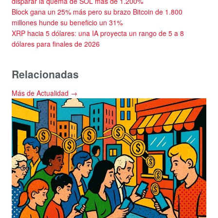
disparar la quema de SOL más de 1.200%
Block gana un 25% más pero su brazo Bitcoin de 1.800
millones hunde su beneficio un 31%
XRP hacia 5 dólares: una IA proyecta un rango de 5 a 8
dólares para finales de 2026
Relacionadas
Más de Actualidad →