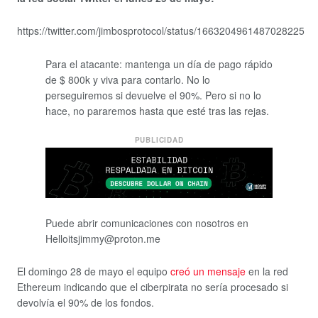
https://twitter.com/jimbosprotocol/status/1663204961487028225
Para el atacante: mantenga un día de pago rápido
de $ 800k y viva para contarlo. No lo
perseguiremos si devuelve el 90%. Pero si no lo
hace, no pararemos hasta que esté tras las rejas.
PUBLICIDAD
Puede abrir comunicaciones con nosotros en
Helloitsjimmy@proton.me
El domingo 28 de mayo el equipo
creó un mensaje
en la red
Ethereum indicando que el ciberpirata no sería procesado si
devolvía el 90% de los fondos.