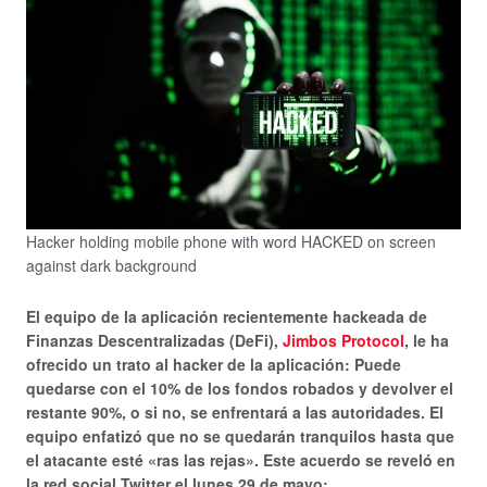
Hacker holding mobile phone with word HACKED on screen
against dark background
El equipo de la aplicación recientemente hackeada de
Finanzas Descentralizadas (DeFi),
Jimbos Protocol
, le ha
ofrecido un trato al hacker de la aplicación: Puede
quedarse con el 10% de los fondos robados y devolver el
restante 90%, o si no, se enfrentará a las autoridades. El
equipo enfatizó que no se quedarán tranquilos hasta que
el atacante esté «ras las rejas». Este acuerdo se reveló en
la red social Twitter el lunes 29 de mayo: