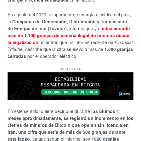
En agosto del 2020, el operador de energía eléctrica del país,
la
Compañía de Generación, Distribución y Transmisión
de Energía de Irán (Tavanir),
informó que ya
había cerrado
más de 1.100 granjas de minería ilegal de bitcoins desde
la legalización
, mientras que un informe reciente de
Financial
Tribune
, describe que la cifra se elevó a más de
1.600 granjas
cerradas
por el operador eléctrico.
PUBLICIDAD
En este sentido, quiere decir que durante
los últimos 4
meses aproximadamente, se registró un incremento en los
cierres de mineros de Bitcoin que operen sin licencia en
Irán, una cifra que sería de más de 500 granjas durante
este lapso
, ya que según el informe, son
1620 granjas