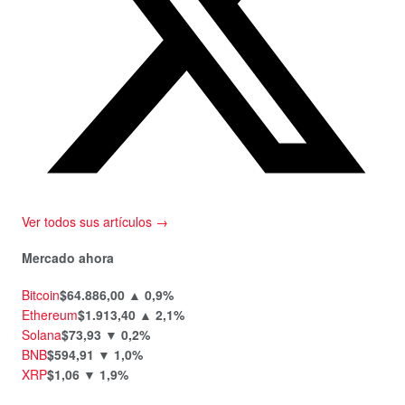
Ver todos sus artículos →
Mercado ahora
Bitcoin
$64.886,00
▲ 0,9%
Ethereum
$1.913,40
▲ 2,1%
Solana
$73,93
▼ 0,2%
BNB
$594,91
▼ 1,0%
XRP
$1,06
▼ 1,9%