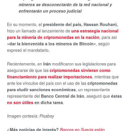
mineros se desconectarán de la red nacional y
enfrentarán un proceso judicial
En su momento, el
presidente del país, Hassan Rouhani,
hizo un llamado al lanzamiento de
una estrategia nacional
para la minería de criptomonedas en la nación
, para así
«dar la bienvenida a los mineros de Bitcoin»
, según
expresó el mandatario.
Recientemente, en
Irán
modificaron sus legislaciones para
asegurarse de que las
criptomonedas sirvieran como
financiamiento para realizar importaciones
, mientras que
ante los vínculos del país con el uso de las
criptomonedas
para eludir sanciones económicas
, un representante
representante del
Banco Central de Irán
, aseguró que
éstas
no son útiles
en dicha tarea
.
Imagen cortesía: Pixabay
¿Más noticias de interés?
Bancos en Suecia están