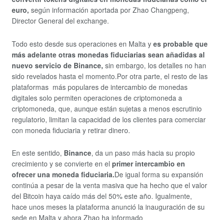
euro,
según información aportada por Zhao Changpeng,
Director General del exchange.
Todo esto desde sus operaciones en Malta y
es probable que
más adelante otras monedas fiduciarias sean añadidas al
nuevo servicio de Binance,
sin embargo, los detalles no han
sido revelados hasta el momento.Por otra parte, el resto de las
plataformas más populares de intercambio de monedas
digitales solo permiten operaciones de criptomoneda a
criptomoneda, que, aunque están sujetas a menos escrutinio
regulatorio, limitan la capacidad de los clientes para comerciar
con moneda fiduciaria y retirar dinero.
En este sentido,
Binance
, da un paso más hacia su propio
crecimiento y se convierte en el
primer intercambio en
ofrecer una moneda fiduciaria.
De igual forma su expansión
continúa a pesar de la venta masiva que ha hecho que el valor
del Bitcoin haya caído más del 50% este año. Igualmente,
hace unos meses la plataforma anunció la inauguración de su
sede en Malta y ahora Zhao ha informado