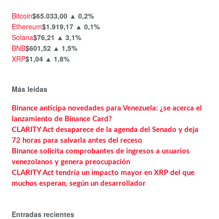
Bitcoin
$65.033,00
▲ 0,2%
Ethereum
$1.919,17
▲ 0,1%
Solana
$76,21
▲ 3,1%
BNB
$601,52
▲ 1,5%
XRP
$1,04
▲ 1,8%
Más leídas
Binance anticipa novedades para Venezuela: ¿se acerca el
lanzamiento de Binance Card?
CLARITY Act desaparece de la agenda del Senado y deja
72 horas para salvarla antes del receso
Binance solicita comprobantes de ingresos a usuarios
venezolanos y genera preocupación
CLARITY Act tendría un impacto mayor en XRP del que
muchos esperan, según un desarrollador
Entradas recientes