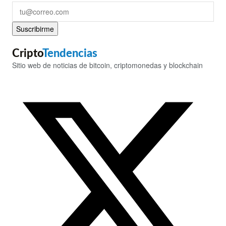
Suscribirme
Cripto
Tendencias
Sitio web de noticias de bitcoin, criptomonedas y blockchain