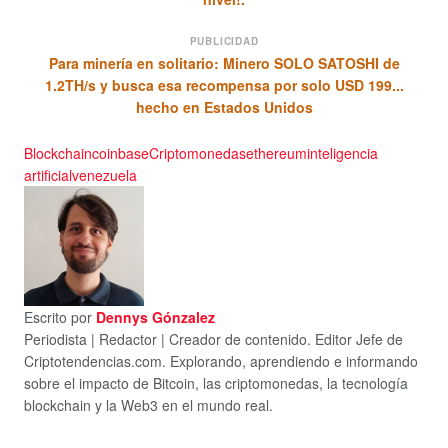
PUBLICIDAD
Para minería en solitario: Minero SOLO SATOSHI de
1.2TH/s y busca esa recompensa por solo USD 199...
hecho en Estados Unidos
Blockchain
coinbase
Criptomonedas
ethereum
inteligencia
artificial
venezuela
Escrito por
Dennys Gónzalez
Periodista | Redactor | Creador de contenido. Editor Jefe de
Criptotendencias.com. Explorando, aprendiendo e informando
sobre el impacto de Bitcoin, las criptomonedas, la tecnología
blockchain y la Web3 en el mundo real.