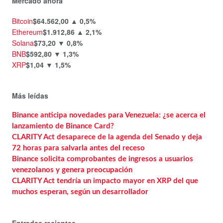
Mercado ahora
Bitcoin
$64.562,00
▲ 0,5%
Ethereum
$1.912,86
▲ 2,1%
Solana
$73,20
▼ 0,8%
BNB
$592,80
▼ 1,3%
XRP
$1,04
▼ 1,5%
Más leídas
Binance anticipa novedades para Venezuela: ¿se acerca el
lanzamiento de Binance Card?
CLARITY Act desaparece de la agenda del Senado y deja
72 horas para salvarla antes del receso
Binance solicita comprobantes de ingresos a usuarios
venezolanos y genera preocupación
CLARITY Act tendría un impacto mayor en XRP del que
muchos esperan, según un desarrollador