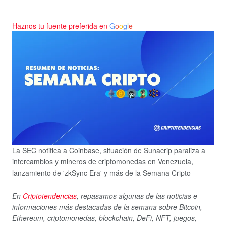
Haznos tu fuente preferida en
G
o
o
g
l
e
La SEC notifica a Coinbase, situación de Sunacrip paraliza a
intercambios y mineros de criptomonedas en Venezuela,
lanzamiento de 'zkSync Era' y más de la Semana Cripto
En
Criptotendencias
, repasamos algunas de las noticias e
informaciones más destacadas de la semana sobre Bitcoin,
Ethereum, criptomonedas, blockchain, DeFi, NFT, juegos,