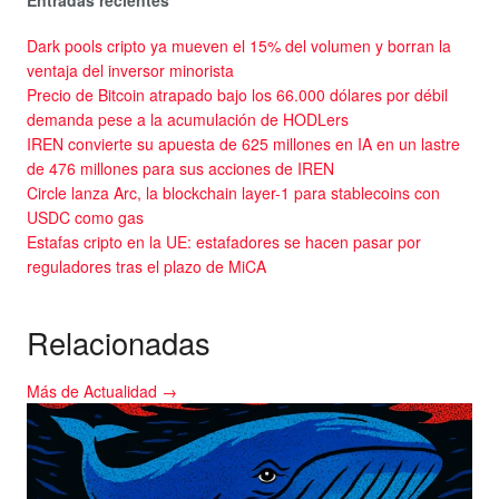
Entradas recientes
Dark pools cripto ya mueven el 15% del volumen y borran la
ventaja del inversor minorista
Precio de Bitcoin atrapado bajo los 66.000 dólares por débil
demanda pese a la acumulación de HODLers
IREN convierte su apuesta de 625 millones en IA en un lastre
de 476 millones para sus acciones de IREN
Circle lanza Arc, la blockchain layer-1 para stablecoins con
USDC como gas
Estafas cripto en la UE: estafadores se hacen pasar por
reguladores tras el plazo de MiCA
Relacionadas
Más de Actualidad →