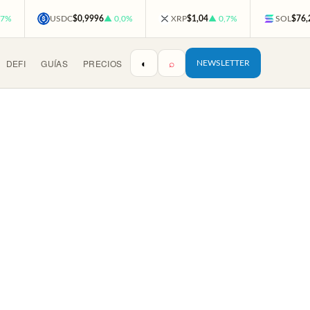
,7%
USDC
$0,9996
▲ 0,0%
XRP
$1,04
▲ 0,7%
SOL
$76,
◐
⌕
DEFI
GUÍAS
PRECIOS
NEWSLETTER