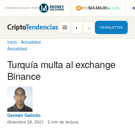
BTC
$64.686,00
▲ 1,0%
PATROCINADO POR
Cripto
Tendencias
◐
⌕
NEWSLETTER
Inicio
·
Actualidad
Actualidad
Turquía multa al exchange
Binance
Germán Galindo
diciembre 28, 2021 · 2 min de lectura