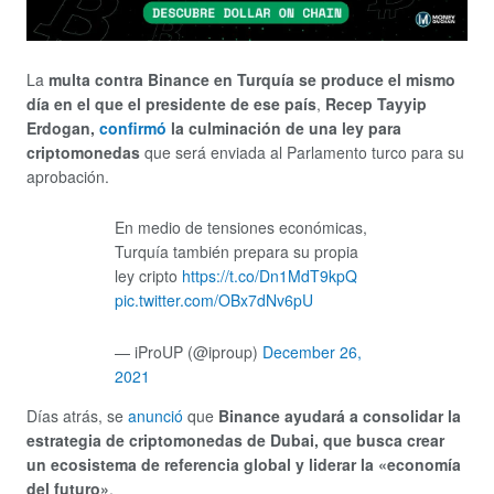
La
multa contra Binance en Turquía se produce el mismo
día en el que el presidente de ese país
,
Recep Tayyip
Erdogan,
confirmó
la culminación de una ley para
criptomonedas
que será enviada al Parlamento turco para su
aprobación.
En medio de tensiones económicas,
Turquía también prepara su propia
ley cripto
https://t.co/Dn1MdT9kpQ
pic.twitter.com/OBx7dNv6pU
— iProUP (@iproup)
December 26,
2021
Días atrás, se
anunció
que
Binance ayudará a consolidar la
estrategia de criptomonedas de Dubai, que busca crear
un ecosistema de referencia global y liderar la «economía
del futuro»
.