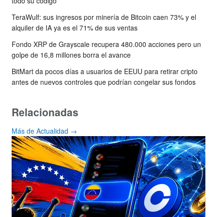
todo su código
TeraWulf: sus ingresos por minería de Bitcoin caen 73% y el
alquiler de IA ya es el 71% de sus ventas
Fondo XRP de Grayscale recupera 480.000 acciones pero un
golpe de 16,8 millones borra el avance
BitMart da pocos días a usuarios de EEUU para retirar cripto
antes de nuevos controles que podrían congelar sus fondos
Relacionadas
Más de Actualidad →