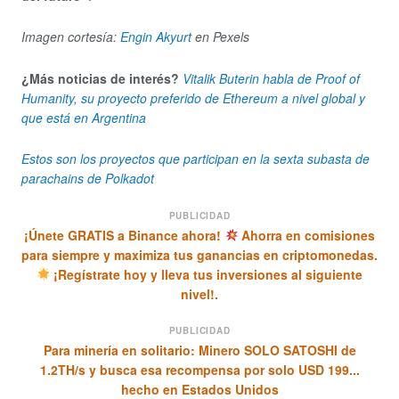
Imagen cortesía:
Engin Akyurt
en Pexels
¿Más noticias de interés?
Vitalik Buterin habla de Proof of
Humanity, su proyecto preferido de Ethereum a nivel global y
que está en Argentina
Estos son los proyectos que participan en la sexta subasta de
parachains de Polkadot
PUBLICIDAD
¡Únete GRATIS a Binance ahora!
Ahorra en comisiones
para siempre y maximiza tus ganancias en criptomonedas.
¡Regístrate hoy y lleva tus inversiones al siguiente
nivel!.
PUBLICIDAD
Para minería en solitario: Minero SOLO SATOSHI de
1.2TH/s y busca esa recompensa por solo USD 199...
hecho en Estados Unidos