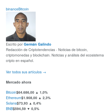
binance
Bitcoin
Escrito por
Germán Galindo
Redacción de Criptotendencias - Noticias de bitcoin,
criptomonedas y blockchain. Noticias y análisis del ecosistema
cripto en español.
Ver todos sus artículos →
Mercado ahora
Bitcoin
$64.686,00
▲ 1,0%
Ethereum
$1.908,00
▲ 2,3%
Solana
$73,93
▲ 0,4%
BNB
$594,59
▼ 0,5%