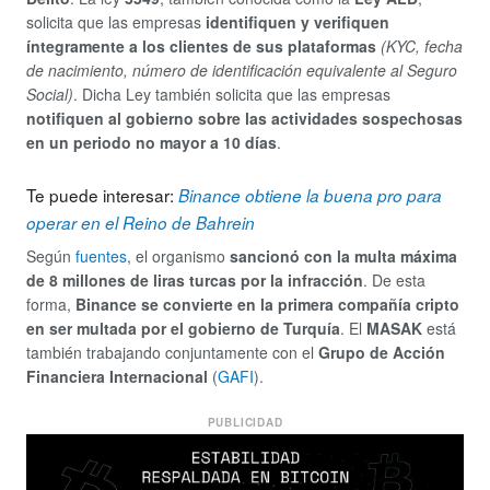
solicita que las empresas
identifiquen y verifiquen
íntegramente a los clientes de sus plataformas
(KYC, fecha
de nacimiento, número de identificación equivalente al Seguro
Social)
. Dicha Ley también solicita que las empresas
notifiquen al gobierno sobre las actividades sospechosas
en un periodo no mayor a 10 días
.
Te puede interesar:
Binance obtiene la buena pro para
operar en el Reino de Bahrein
Según
fuentes
, el organismo
sancionó con la multa máxima
de 8 millones de liras turcas por la infracción
. De esta
forma,
Binance se convierte en la primera compañía cripto
en ser multada por el gobierno de Turquía
. El
MASAK
está
también trabajando conjuntamente con el
Grupo de Acción
Financiera Internacional
(
GAFI
).
PUBLICIDAD