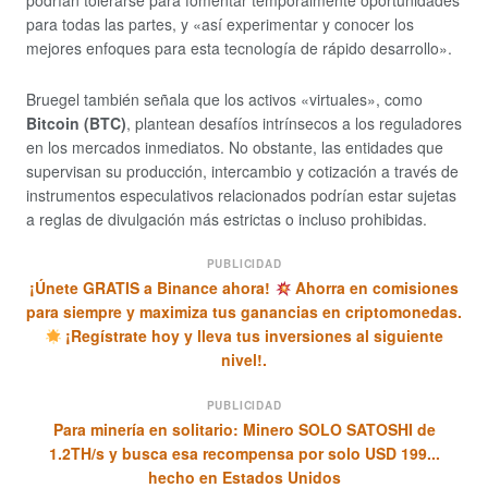
podrían tolerarse para fomentar temporalmente oportunidades
para todas las partes, y «así experimentar y conocer los
mejores enfoques para esta tecnología de rápido desarrollo».
Bruegel también señala que los activos «virtuales», como
Bitcoin (BTC)
, plantean desafíos intrínsecos a los reguladores
en los mercados inmediatos. No obstante, las entidades que
supervisan su producción, intercambio y cotización a través de
instrumentos especulativos relacionados podrían estar sujetas
a reglas de divulgación más estrictas o incluso prohibidas.
PUBLICIDAD
¡Únete GRATIS a Binance ahora!
Ahorra en comisiones
para siempre y maximiza tus ganancias en criptomonedas.
¡Regístrate hoy y lleva tus inversiones al siguiente
nivel!.
PUBLICIDAD
Para minería en solitario: Minero SOLO SATOSHI de
1.2TH/s y busca esa recompensa por solo USD 199...
hecho en Estados Unidos