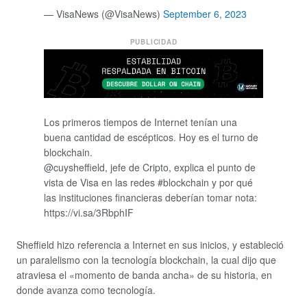
— VisaNews (@VisaNews)
September 6, 2023
PUBLICIDAD
Los primeros tiempos de Internet tenían una
buena cantidad de escépticos. Hoy es el turno de
blockchain.
@cuysheffield, jefe de Cripto, explica el punto de
vista de Visa en las redes #blockchain y por qué
las instituciones financieras deberían tomar nota:
https://vi.sa/3RbphIF
Sheffield hizo referencia a Internet en sus inicios, y estableció
un paralelismo con la tecnología blockchain, la cual dijo que
atraviesa el «momento de banda ancha» de su historia, en
donde avanza como tecnología.