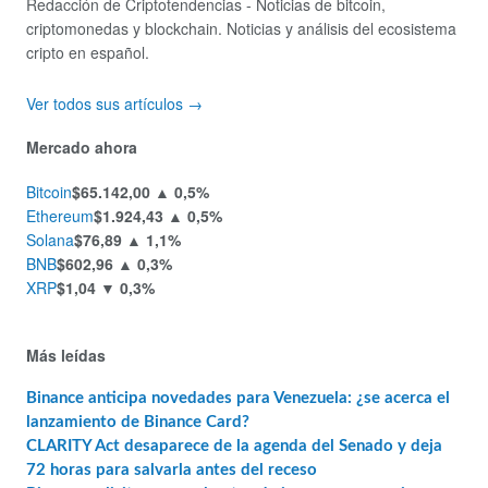
Redacción de Criptotendencias - Noticias de bitcoin,
criptomonedas y blockchain. Noticias y análisis del ecosistema
cripto en español.
Ver todos sus artículos →
Mercado ahora
Bitcoin
$65.142,00
▲ 0,5%
Ethereum
$1.924,43
▲ 0,5%
Solana
$76,89
▲ 1,1%
BNB
$602,96
▲ 0,3%
XRP
$1,04
▼ 0,3%
Más leídas
Binance anticipa novedades para Venezuela: ¿se acerca el
lanzamiento de Binance Card?
CLARITY Act desaparece de la agenda del Senado y deja
72 horas para salvarla antes del receso