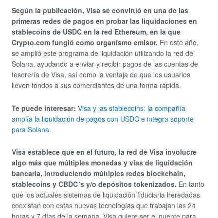
Según la publicación, Visa se convirtió en una de las
primeras redes de pagos en probar las liquidaciones en
stablecoins de USDC en la red Ethereum, en la que
Crypto.com fungió como organismo emisor.
En este año,
se amplió este programa de liquidación utilizando la red de
Solana, ayudando a enviar y recibir pagos de las cuentas de
tesorería de Visa, así como la ventaja de que los usuarios
lleven fondos a sus comerciantes de una forma rápida.
Te puede interesar:
Visa y las stablecoins: la compañía
amplía la liquidación de pagos con USDC e integra soporte
para Solana
Visa establece que en el futuro, la red de Visa involucre
algo más que múltiples monedas y vías de liquidación
bancaria, introduciendo múltiples redes blockchain,
stablecoins y CBDC´s y/o depósitos tokenizados.
En tanto
que los actuales sistemas de liquidación fiduciaria heredadas
coexistan con estas nuevas tecnologías que trabajan las 24
horas y 7 días de la semana. Visa quiere ser el puente para