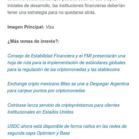
iniciales de desarrollo, las instituciones financieras deberían
tener una estrategia para no quedarse atrás.
Imagen Principal:
Visa
¿Más temas de interés?:
Consejo de Estabilidad Financiera y el FMI presentarán una
hoja de ruta para la implementación de estándares globales
para la regulación de las criptomonedas y las stablecoins
Exchange cripto mexicano Bitso se une a Despegar Argentina
para canjear puntos por criptomonedas
Coinbase lanza servicio de criptopréstamos para clientes
institucionales en Estados Unidos
USDC ahora está disponible de forma nativa en las redes de
segunda capa Optimism y Base