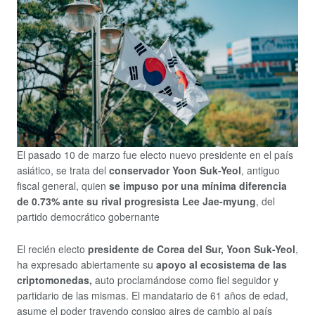
El pasado 10 de marzo fue electo nuevo presidente en el país
asiático, se trata del
conservador Yoon Suk-Yeol
, antiguo
fiscal general, quien
se impuso por una mínima diferencia
de 0.73% ante su rival progresista Lee Jae-myung
, del
partido democrático gobernante
El recién electo
presidente de Corea del Sur, Yoon Suk-Yeol
,
ha expresado abiertamente su
apoyo al ecosistema de las
criptomonedas,
auto proclamándose como fiel seguidor y
partidario de las mismas. El mandatario de 61 años de edad,
asume el poder trayendo consigo aires de cambio al país