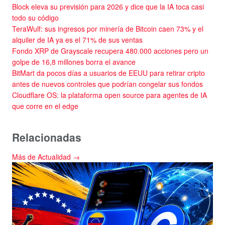
Block eleva su previsión para 2026 y dice que la IA toca casi
todo su código
TeraWulf: sus ingresos por minería de Bitcoin caen 73% y el
alquiler de IA ya es el 71% de sus ventas
Fondo XRP de Grayscale recupera 480.000 acciones pero un
golpe de 16,8 millones borra el avance
BitMart da pocos días a usuarios de EEUU para retirar cripto
antes de nuevos controles que podrían congelar sus fondos
Cloudflare OS: la plataforma open source para agentes de IA
que corre en el edge
Relacionadas
Más de Actualidad →