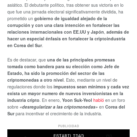
asiático. El debutante político, tras obtener sus victoria en lo
que fue una jornada electoral significativamente dividida, ha
prometido un
gobierno de igualdad alejado de la
corrupción y con una clara intención en fortalecer las
relaciones internacionales con EE.UU y Japón
,
además de
hacer un especial énfasis en fortalecer la criptoindustria
en Corea del Sur
.
Es de destacar, que
una de las principales promesas
tomada como bandera para su elección como Jefe de
Estado, ha sido la promoción del sector de las
criptomonedas a otro nivel
. Esto, mediante un nivel de
regulaciones donde los
impuestos sean mínimos y cada vez
exista un mayor numero de nuevos inversionistas en la
industria cripto
. En enero,
Yoon Suk-Yeol
habló
en un foro
sobre
«desregularizar a las criptomonedas»
en
Corea del
Sur
para incentivar el crecimiento de la industria.
PUBLICIDAD