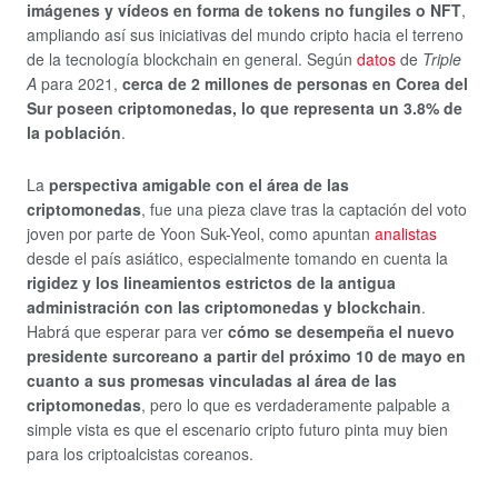
imágenes y vídeos en forma de tokens no fungiles o NFT
,
ampliando así sus iniciativas del mundo cripto hacia el terreno
de la tecnología blockchain en general. Según
datos
de
Triple
A
para 2021,
cerca de 2 millones de personas en Corea del
Sur poseen criptomonedas, lo que representa un 3.8% de
la población
.
La
perspectiva amigable con el área de las
criptomonedas
, fue una pieza clave tras la captación del voto
joven por parte de Yoon Suk-Yeol, como apuntan
analistas
desde el país asiático, especialmente tomando en cuenta la
rigidez y los lineamientos estrictos de la antigua
administración con las criptomonedas y blockchain
.
Habrá que esperar para ver
cómo se desempeña el nuevo
presidente surcoreano a partir del próximo 10 de mayo en
cuanto a sus promesas vinculadas al área de las
criptomonedas
, pero lo que es verdaderamente palpable a
simple vista es que el escenario cripto futuro pinta muy bien
para los criptoalcistas coreanos.