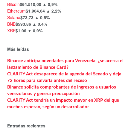
Bitcoin
$64.510,00
▲ 0,9%
Ethereum
$1.904,64
▲ 2,2%
Solana
$73,73
▲ 0,5%
BNB
$593,86
▲ 0,4%
XRP
$1,06
▼ 0,9%
Más leídas
Binance anticipa novedades para Venezuela: ¿se acerca el
lanzamiento de Binance Card?
CLARITY Act desaparece de la agenda del Senado y deja
72 horas para salvarla antes del receso
Binance solicita comprobantes de ingresos a usuarios
venezolanos y genera preocupación
CLARITY Act tendría un impacto mayor en XRP del que
muchos esperan, según un desarrollador
Entradas recientes