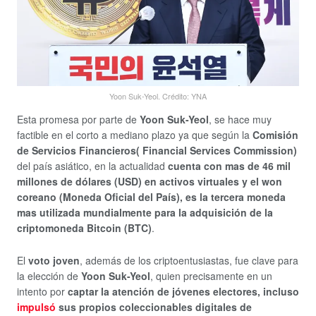
Yoon Suk-Yeol. Crédito: YNA
Esta promesa por parte de
Yoon Suk-Yeol
, se hace muy
factible en el corto a mediano plazo ya que según la
Comisión
de Servicios Financieros( Financial Services Commission)
del país asiático, en la actualidad
cuenta con mas de 46 mil
millones de dólares (USD) en activos virtuales y el won
coreano (Moneda Oficial del País), es la tercera moneda
mas utilizada mundialmente para la adquisición de la
criptomoneda Bitcoin (BTC)
.
El
voto joven
, además de los criptoentusiastas, fue clave para
la elección de
Yoon Suk-Yeol
, quien precisamente en un
intento por
captar la atención de jóvenes electores, incluso
impulsó
sus propios coleccionables digitales de