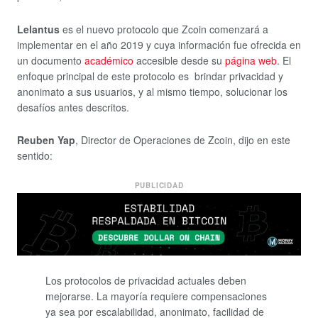
Lelantus
es el nuevo protocolo que Zcoin comenzará a
implementar en el año 2019 y cuya información fue ofrecida en
un documento
académico
accesible desde su
página web
. El
enfoque principal de este protocolo es brindar privacidad y
anonimato a sus usuarios, y al mismo tiempo, solucionar los
desafíos antes descritos.
Reuben Yap
, Director de Operaciones de Zcoin, dijo en este
sentido:
PUBLICIDAD
Los protocolos de privacidad actuales deben
mejorarse. La mayoría requiere compensaciones
ya sea por escalabilidad, anonimato, facilidad de