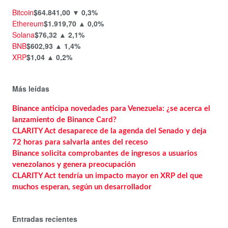
Bitcoin
$64.841,00
▼ 0,3%
Ethereum
$1.919,70
▲ 0,0%
Solana
$76,32
▲ 2,1%
BNB
$602,93
▲ 1,4%
XRP
$1,04
▲ 0,2%
Más leídas
Binance anticipa novedades para Venezuela: ¿se acerca el
lanzamiento de Binance Card?
CLARITY Act desaparece de la agenda del Senado y deja
72 horas para salvarla antes del receso
Binance solicita comprobantes de ingresos a usuarios
venezolanos y genera preocupación
CLARITY Act tendría un impacto mayor en XRP del que
muchos esperan, según un desarrollador
Entradas recientes