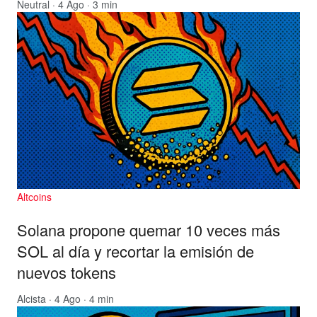
Neutral
· 4 Ago · 3 min
Altcoins
Solana propone quemar 10 veces más
SOL al día y recortar la emisión de
nuevos tokens
Alcista
· 4 Ago · 4 min