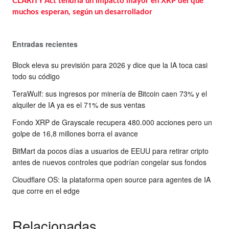
CLARITY Act tendría un impacto mayor en XRP del que
muchos esperan, según un desarrollador
Entradas recientes
Block eleva su previsión para 2026 y dice que la IA toca casi
todo su código
TeraWulf: sus ingresos por minería de Bitcoin caen 73% y el
alquiler de IA ya es el 71% de sus ventas
Fondo XRP de Grayscale recupera 480.000 acciones pero un
golpe de 16,8 millones borra el avance
BitMart da pocos días a usuarios de EEUU para retirar cripto
antes de nuevos controles que podrían congelar sus fondos
Cloudflare OS: la plataforma open source para agentes de IA
que corre en el edge
Relacionadas