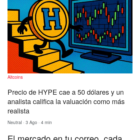
Altcoins
Precio de HYPE cae a 50 dólares y un
analista califica la valuación como más
realista
Neutral
· 3 Ago · 4 min
El mercado en tu correo, cada