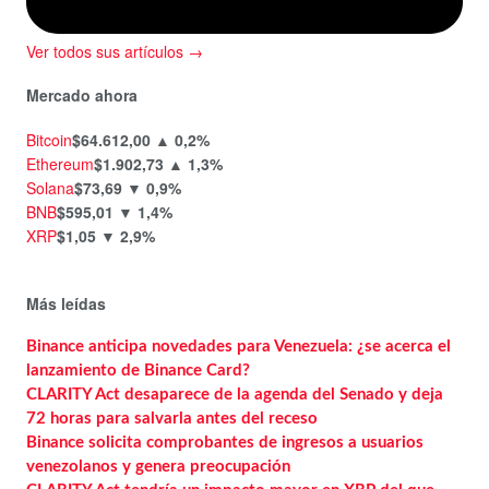
Ver todos sus artículos →
Mercado ahora
Bitcoin
$64.612,00
▲ 0,2%
Ethereum
$1.902,73
▲ 1,3%
Solana
$73,69
▼ 0,9%
BNB
$595,01
▼ 1,4%
XRP
$1,05
▼ 2,9%
Más leídas
Binance anticipa novedades para Venezuela: ¿se acerca el
lanzamiento de Binance Card?
CLARITY Act desaparece de la agenda del Senado y deja
72 horas para salvarla antes del receso
Binance solicita comprobantes de ingresos a usuarios
venezolanos y genera preocupación