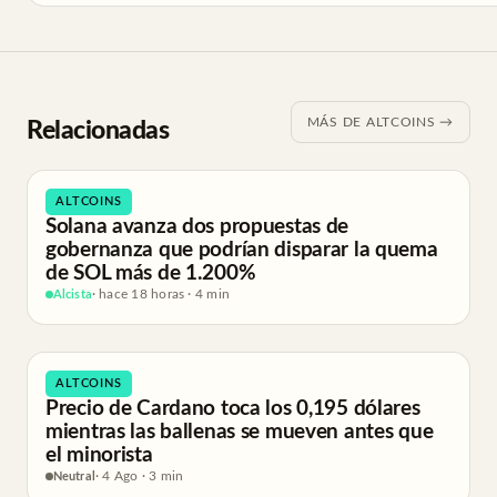
MÁS DE ALTCOINS →
Relacionadas
ALTCOINS
Solana avanza dos propuestas de
gobernanza que podrían disparar la quema
de SOL más de 1.200%
Alcista
· hace 18 horas · 4 min
ALTCOINS
Precio de Cardano toca los 0,195 dólares
mientras las ballenas se mueven antes que
el minorista
Neutral
· 4 Ago · 3 min