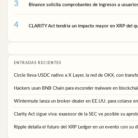
Binance solicita comprobantes de ingresos a usuari
CLARITY Act tendría un impacto mayor en XRP del qu
ENTRADAS RECIENTES
Circle lleva USDC nativo a X Layer, la red de OKX, con transf
Hackers usan BNB Chain para esconder malware en blockchai
Wintermute lanza un broker-dealer en EE.UU. para colarse en
Clarity Act sigue viva: exasesor de la SEC ve posible su apro
Ripple detalla el futuro del XRP Ledger en un evento con su di