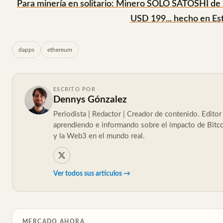
Para minería en solitario: Minero SOLO SATOSHI de
USD 199... hecho en Es
dapps
ethereum
ESCRITO POR
Dennys Gónzalez
Periodista | Redactor | Creador de contenido. Edito
aprendiendo e informando sobre el impacto de Bitcoi
y la Web3 en el mundo real.
Ver todos sus artículos →
MERCADO AHORA