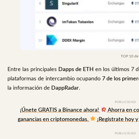
TOP 10 de 
Entre las principales
Dapps de ETH
en los últimos 7 
plataformas de intercambio ocupando
7 de los prime
la información de
DappRadar
.
PUBLICIDAD
¡Únete GRATIS a Binance ahora!
Ahorra en co
ganancias en criptomonedas.
¡Regístrate hoy y 
PUBLICIDAD