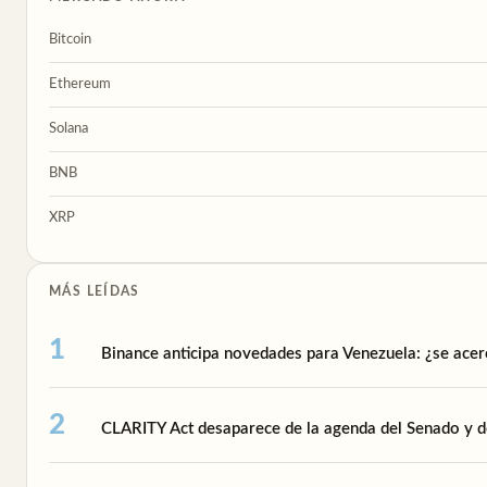
Bitcoin
Ethereum
Solana
BNB
XRP
MÁS LEÍDAS
Binance anticipa novedades para Venezuela: ¿se acer
CLARITY Act desaparece de la agenda del Senado y de