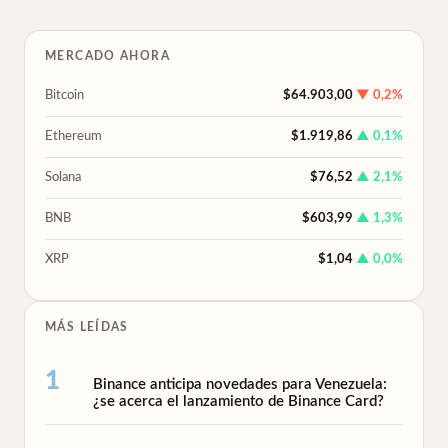
MERCADO AHORA
Bitcoin
$64.903,00
▼ 0,2%
Ethereum
$1.919,86
▲ 0,1%
Solana
$76,52
▲ 2,1%
BNB
$603,99
▲ 1,3%
XRP
$1,04
▲ 0,0%
MÁS LEÍDAS
Binance anticipa novedades para Venezuela:
¿se acerca el lanzamiento de Binance Card?