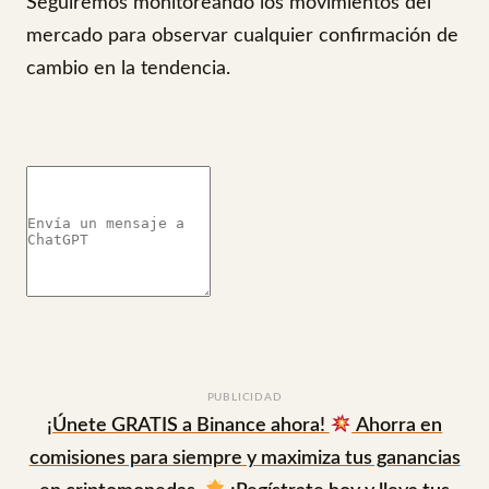
Seguiremos monitoreando los movimientos del
mercado para observar cualquier confirmación de
cambio en la tendencia.
PUBLICIDAD
¡Únete GRATIS a Binance ahora!
Ahorra en
comisiones para siempre y maximiza tus ganancias