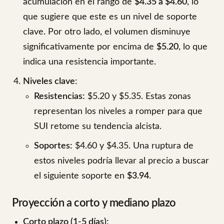
acumulación en el rango de
$4.35 a $4.60
, lo
que sugiere que este es un nivel de soporte
clave. Por otro lado, el volumen disminuye
significativamente por encima de
$5.20
, lo que
indica una resistencia importante.
Niveles clave
:
Resistencias:
$5.20 y $5.35. Estas zonas
representan los niveles a romper para que
SUI retome su tendencia alcista.
Soportes:
$4.60 y $4.35. Una ruptura de
estos niveles podría llevar al precio a buscar
el siguiente soporte en
$3.94
.
Proyección a corto y mediano plazo
Corto plazo (1-5 días):