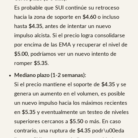
Es probable que SUI continúe su retroceso
hacia la zona de soporte en
$4.60
o incluso
hasta
$4.35
, antes de intentar un nuevo
impulso alcista. Si el precio logra consolidarse
por encima de las EMA y recuperar el nivel de
$5.00
, podríamos ver un nuevo intento de
romper
$5.35
.
Mediano plazo (1-2 semanas):
Si el precio mantiene el soporte de
$4.35
y se
genera un aumento en el volumen, es posible
un nuevo impulso hacia los máximos recientes
en
$5.35
y eventualmente un testeo de niveles
superiores cercanos a
$5.50
o más. En caso
contrario, una ruptura de
$4.35
podr\u00eda