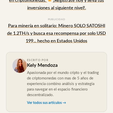
en criptomonedas.
¡Regístrate hoy y lleva tus
inversiones al siguiente nivel!.
PUBLICIDAD
Para minería en solitario: Minero SOLO SATOSHI
de 1.2TH/s y busca esa recompensa por solo USD
199... hecho en Estados Unidos
ESCRITO POR
Kely Mendoza
Apasionada por el mundo cripto y el trading
de criptomonedas con mas de 5 años de
experiencia combino análisis y estrategia
para navegar en el espacio financiero
descentralizado.
Ver todos sus artículos →