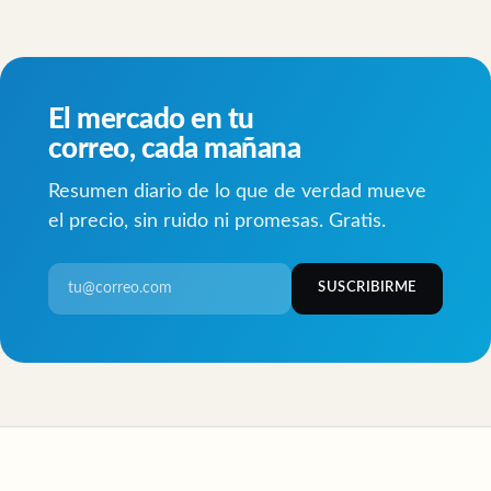
El mercado en tu
correo, cada mañana
Resumen diario de lo que de verdad mueve
el precio, sin ruido ni promesas. Gratis.
SUSCRIBIRME