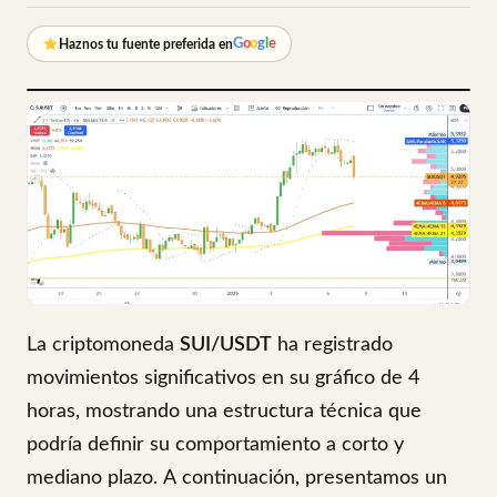
G
o
o
g
l
e
Haznos tu fuente preferida en
La criptomoneda
SUI/USDT
ha registrado
movimientos significativos en su gráfico de 4
horas, mostrando una estructura técnica que
podría definir su comportamiento a corto y
mediano plazo. A continuación, presentamos un