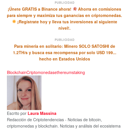
PUBLICIDAD
¡Únete GRATIS a Binance ahora!
Ahorra en comisiones
para siempre y maximiza tus ganancias en criptomonedas.
¡Regístrate hoy y lleva tus inversiones al siguiente
nivel!.
PUBLICIDAD
Para minería en solitario: Minero SOLO SATOSHI de
1.2TH/s y busca esa recompensa por solo USD 199...
hecho en Estados Unidos
Blockchain
Criptomonedas
ethereum
staking
Escrito por
Laura Massina
Redacción de Criptotendencias - Noticias de bitcoin,
criptomonedas y blockchain. Noticias y análisis del ecosistema