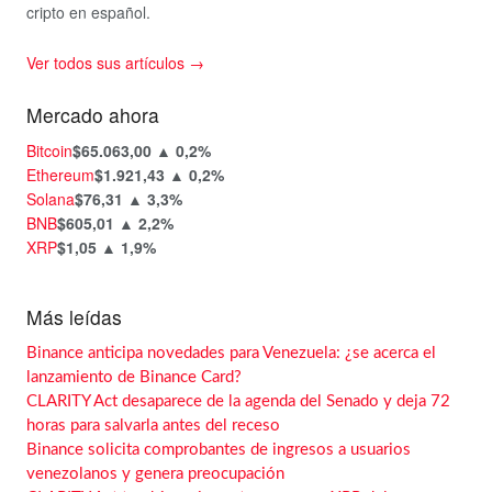
cripto en español.
Ver todos sus artículos →
Mercado ahora
Bitcoin
$65.063,00
▲ 0,2%
Ethereum
$1.921,43
▲ 0,2%
Solana
$76,31
▲ 3,3%
BNB
$605,01
▲ 2,2%
XRP
$1,05
▲ 1,9%
Más leídas
Binance anticipa novedades para Venezuela: ¿se acerca el
lanzamiento de Binance Card?
CLARITY Act desaparece de la agenda del Senado y deja 72
horas para salvarla antes del receso
Binance solicita comprobantes de ingresos a usuarios
venezolanos y genera preocupación