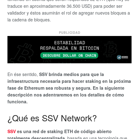
traduce en aproximadamente 36.500 USD) para poder ser
validador y éstos asumirán el rol de agregar nuevos bloques a
la cadena de bloques.
PUBLICIDAD
En ése sentido,
SSV brinda medios para que la
infraestructura necesaria para hacer staking en la próxima
fase de Ethereum sea robusta y segura. En la siguiente
descripción nos adentraremos en los detalles de cómo
funciona.
¿Qué es SSV Network?
SSV
es una red de staking ETH de código abierto
totalmente descentralizada,
basada en una tecnología que