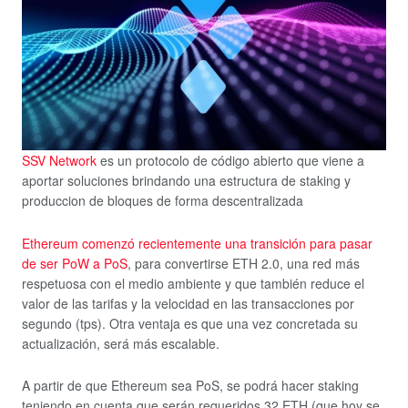
SSV Network
es un protocolo de código abierto que viene a
aportar soluciones brindando una estructura de staking y
produccion de bloques de forma descentralizada
Ethereum comenzó recientemente una transición para pasar
de ser PoW a PoS
, para convertirse ETH 2.0, una red más
respetuosa con el medio ambiente y que también reduce el
valor de las tarifas y la velocidad en las transacciones por
segundo (tps). Otra ventaja es que una vez concretada su
actualización, será más escalable.
A partir de que Ethereum sea PoS, se podrá hacer staking
teniendo en cuenta que serán requeridos 32 ETH (que hoy se