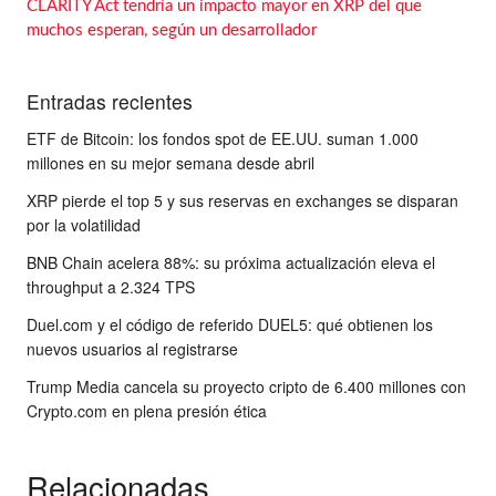
CLARITY Act tendría un impacto mayor en XRP del que
muchos esperan, según un desarrollador
Entradas recientes
ETF de Bitcoin: los fondos spot de EE.UU. suman 1.000
millones en su mejor semana desde abril
XRP pierde el top 5 y sus reservas en exchanges se disparan
por la volatilidad
BNB Chain acelera 88%: su próxima actualización eleva el
throughput a 2.324 TPS
Duel.com y el código de referido DUEL5: qué obtienen los
nuevos usuarios al registrarse
Trump Media cancela su proyecto cripto de 6.400 millones con
Crypto.com en plena presión ética
Relacionadas