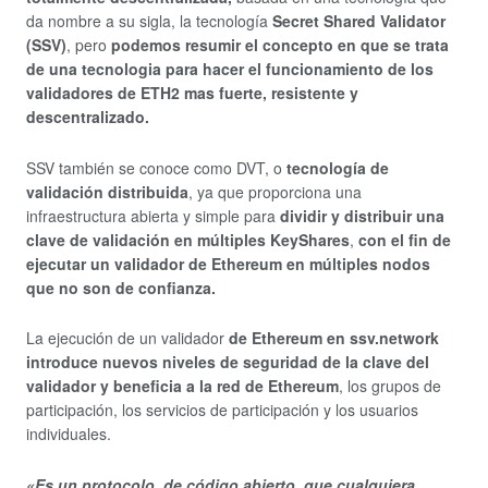
da nombre a su sigla, la tecnología
Secret Shared Validator
(SSV)
, pero
podemos resumir el concepto en que se trata
de una tecnologia para hacer el funcionamiento de los
validadores de ETH2 mas fuerte, resistente y
descentralizado.
SSV también se conoce como DVT, o
tecnología de
validación distribuida
, ya que proporciona una
infraestructura abierta y simple para
dividir y distribuir una
clave de validación en múltiples KeyShares
,
con el fin de
ejecutar un validador de Ethereum en múltiples nodos
que no son de confianza.
La ejecución de un validador
de Ethereum en ssv.network
introduce nuevos niveles de seguridad de la clave del
validador y beneficia a la red de Ethereum
, los grupos de
participación, los servicios de participación y los usuarios
individuales.
«Es un protocolo, de código abierto, que cualquiera