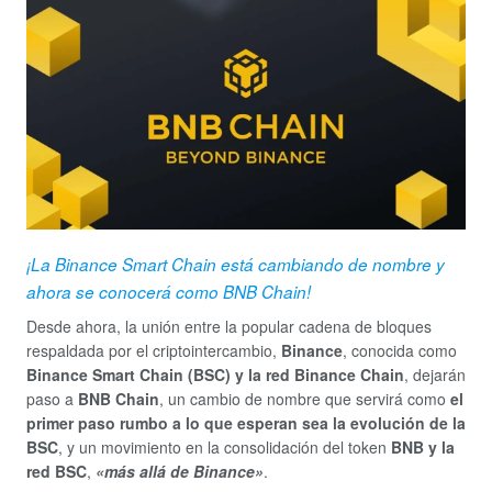
¡La Binance Smart Chain está cambiando de nombre y
ahora se conocerá como BNB Chain!
Desde ahora, la unión entre la popular cadena de bloques
respaldada por el criptointercambio,
Binance
, conocida como
Binance Smart Chain (BSC) y la red Binance Chain
, dejarán
paso a
BNB Chain
, un cambio de nombre que servirá como
el
primer paso rumbo a lo que esperan sea la evolución de la
BSC
, y un movimiento en la consolidación del token
BNB y la
red BSC
,
«más allá de Binance»
.