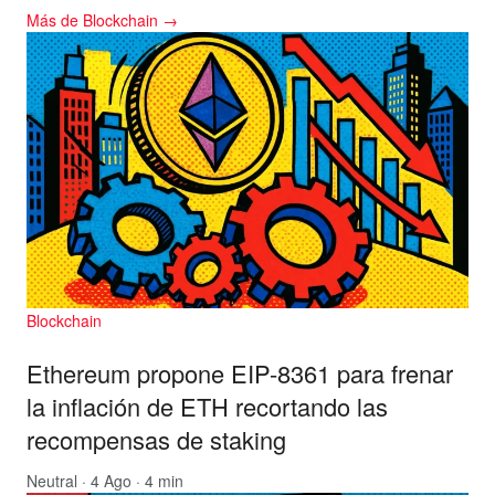
Más de Blockchain →
Blockchain
Ethereum propone EIP-8361 para frenar
la inflación de ETH recortando las
recompensas de staking
Neutral
· 4 Ago · 4 min