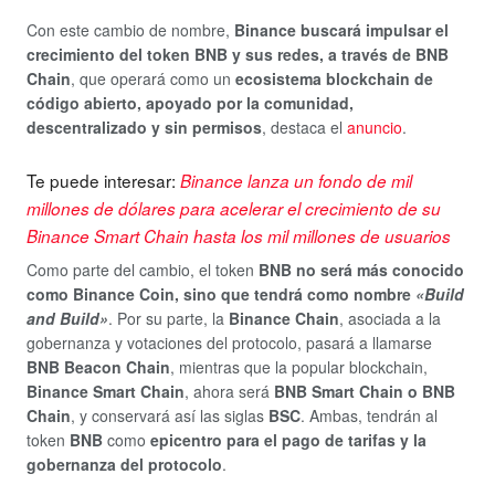
Con este cambio de nombre,
Binance buscará impulsar el
crecimiento del token BNB y sus redes, a través de BNB
Chain
, que operará como un
ecosistema blockchain de
código abierto, apoyado por la comunidad,
descentralizado y sin permisos
, destaca el
anuncio
.
Te puede interesar:
Binance lanza un fondo de mil
millones de dólares para acelerar el crecimiento de su
Binance Smart Chain hasta los mil millones de usuarios
Como parte del cambio, el token
BNB
no será más conocido
como Binance Coin, sino que tendrá como nombre
«Build
and Build»
. Por su parte, la
Binance Chain
, asociada a la
gobernanza y votaciones del protocolo, pasará a llamarse
BNB Beacon Chain
, mientras que la popular blockchain,
Binance Smart Chain
, ahora será
BNB Smart Chain o BNB
Chain
, y conservará así las siglas
BSC
. Ambas, tendrán al
token
BNB
como
epicentro para el pago de tarifas y la
gobernanza del protocolo
.