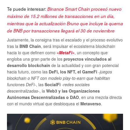
Te puede interesar:
Binance Smart Chain procesó nuevo
máximo de 15.2 millones de transacciones en un día,
mientras que la actualización Bruno que incluye la quema
de BNB por transacciones llegará el 30 de noviembre
Justamente, la consigna tras el escalado y el proceso evolutivo
tras la
BNB Chain
, será impulsar el ecosistema blockchain
hacia lo que definen como
«MetaFi»
, un concepto que
engloba una gran parte de los
proyectos vinculados al
desarrollo blockchain
de la actualidad y con gran potencial
hacia futuro, como las
DeFi, los NFT, el GameFi
-juegos
blockchain o NFT con modelo play-to-earn que habilitan
funciones DeFi-
, las
SocialFi
-redes sociales
descentralizadas-
, la
Web3 y las Organizaciones
Autónomas Descentralizadas o DAO
, en una mezcla directa
con el mundo virtual que desbloquea el
Metaverso
.