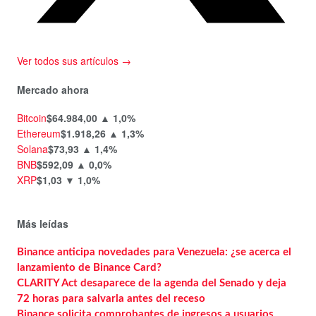
Ver todos sus artículos →
Mercado ahora
Bitcoin
$64.984,00
▲ 1,0%
Ethereum
$1.918,26
▲ 1,3%
Solana
$73,93
▲ 1,4%
BNB
$592,09
▲ 0,0%
XRP
$1,03
▼ 1,0%
Más leídas
Binance anticipa novedades para Venezuela: ¿se acerca el
lanzamiento de Binance Card?
CLARITY Act desaparece de la agenda del Senado y deja
72 horas para salvarla antes del receso
Binance solicita comprobantes de ingresos a usuarios