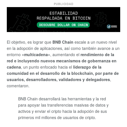
PUBLICIDAD
El objetivo, es lograr que
BNB Chain
escale a un nuevo nivel
en la adopción de aplicaciones, así como también avance a un
entorno
«multicadena»
, aumentando el
rendimiento de la
red e incluyendo nuevos mecanismos de gobernanza en
cadena
, un punto enfocado hacia el
liderazgo de la
comunidad en el desarrollo de la blockchain, por parte de
usuarios, desarrolladores, validadores y delegadores
,
comentaron.
BNB Chain desarrollará las herramientas y la red
para apoyar las transferencias masivas de datos y
activos y enviar el cripto hacia la adopción de sus
primeros mil millones de usuarios de cripto.