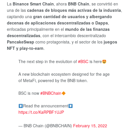
La
Binance Smart Chain
, ahora
BNB Chain
, se convirtió en
una de las
cadenas de bloques más activas de la industria
,
captando una
gran cantidad de usuarios y albergando
decenas de aplicaciones descentralizadas o Dapps
,
enfocadas principalmente en el
mundo de las finanzas
descentralizadas
, con el intercambio descentralizado
PancakeSwap
como protagonista, y el sector de los
juegos
NFT y play-to-earn
.
The next step in the evolution of
#BSC
is here
A new blockchain ecosystem designed for the age
of MetaFi, powered by the BNB token.
BSC is now
#BNBChain
Read the announcement
https://t.co/KaRPBF1UJP
— BNB Chain (@BNBCHAIN)
February 15, 2022