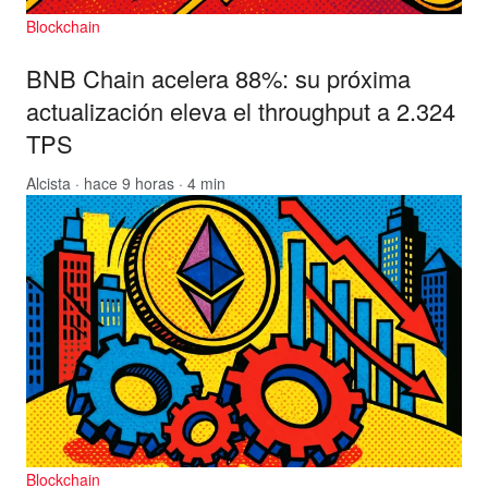
Blockchain
BNB Chain acelera 88%: su próxima
actualización eleva el throughput a 2.324
TPS
Alcista
· hace 9 horas · 4 min
Blockchain