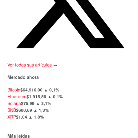
Ver todos sus artículos →
Mercado ahora
Bitcoin
$64.916,00
▲ 0,1%
Ethereum
$1.915,56
▲ 0,1%
Solana
$75,99
▲ 3,1%
BNB
$600,69
▲ 1,3%
XRP
$1,04
▲ 1,8%
Más leídas