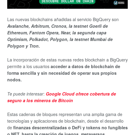
Las nuevas blockchains añadidas al servicio BigQuery son
Avalanche, Arbitrum, Cronos, la testnet Goerli de
Ethereum, Fantom Opera, Near, la segunda capa
Optimism, Polkadot, Polygon, la testnet Mumbai de
Polygon y Tron
.
La incorporación de estas nuevas redes blockchain a BigQuery
permite a los usuarios
acceder a datos de blockchain de
forma sencilla y sin necesidad de operar sus propios
nodos.
Te puede interesar
:
Google Cloud ofrece cobertura de
seguro a los mineros de Bitcoin
Estas cadenas de bloques representan una amplia gama de
tecnologías y aplicaciones de blockchain, desde el desarrollo
de
finanzas descentralizadas o DeFi y tokens no fungibles
o NFT, hasta la creación de juegos, metaversos