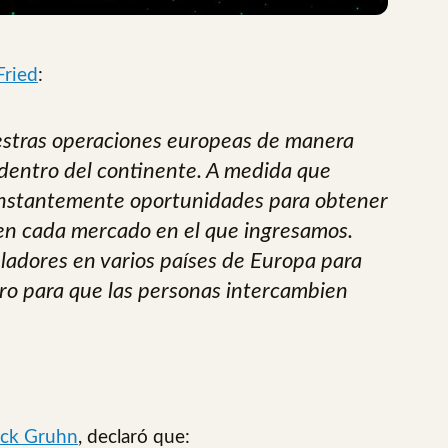
ried
:
stras operaciones europeas de manera
 dentro del continente. A medida que
nstantemente oportunidades para obtener
s en cada mercado en el que ingresamos.
ladores en varios países de Europa para
ro para que las personas intercambien
ick Gruhn
, declaró que: