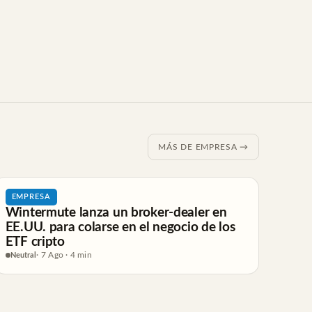
MÁS DE EMPRESA →
EMPRESA
Wintermute lanza un broker-dealer en
EE.UU. para colarse en el negocio de los
ETF cripto
Neutral
· 7 Ago · 4 min