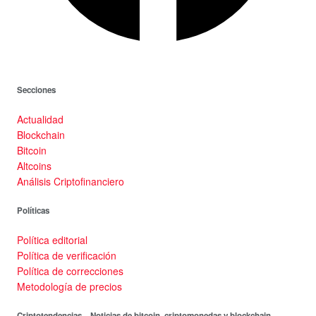
Secciones
Actualidad
Blockchain
Bitcoin
Altcoins
Análisis Criptofinanciero
Políticas
Política editorial
Política de verificación
Política de correcciones
Metodología de precios
Criptotendencias – Noticias de bitcoin, criptomonedas y blockchain