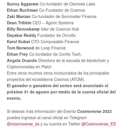
Sunny Aggarwa
l Co-fundador de Osmosis Labs
Ethan Buchman
Co-Fundador de Cosmos
Zaki Manian
Co-fundador de Sommelier Finance
Dean Tribble
CEO – Agoric Systems
Billy Rennekamp
líder de Cosmos Hub
Dayakar Reddy
Fundador de Omnifix
Karol Kubat
CTO Composable Finance
Tom Norwood
de Loop Finance
Ethan Frey
Co-fundador de Confio Tech,
Angela Ocando
Directora de la escuela de blockchain y
Criptomonedas en Platzi
Entre otros muchos otros involucrados de los principales
proyectos del ecosistema Cosmos (ATOM).
El ganador o ganadora del sorteo será anunciado el
próximo 31 de agosto por medio de la cuenta oficial del
evento.
Si deseas más información del Evento
Cosmoverse 2022
puedes ingresar al canal oficial en Telegram
@
cosmoverse_es
y su cuenta en Twitter
@Cosmoverse_ES