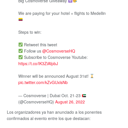
Big Cosmoverse Giveaway
We are paying for your hotel + flights to Medellin
Steps to win:
Retweet this tweet
Follow us
@CosmoverseHQ
Subscribe to Cosmoverse Youtube:
https://t.co/IK3ZiAfpbJ
Winner will be announced August 31st!
pic.twitter.com/kZvGUxlsNb
— Cosmoverse | Dubai Oct. 21-23
(@CosmoverseHQ)
August 26, 2022
Los organizadores ya han anunciado a los ponentes
confirmados al evento entre los que destacan: