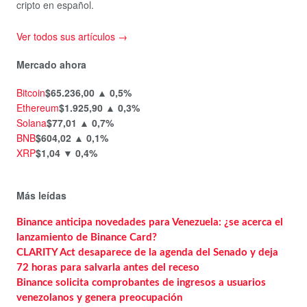
cripto en español.
Ver todos sus artículos →
Mercado ahora
Bitcoin
$65.236,00
▲ 0,5%
Ethereum
$1.925,90
▲ 0,3%
Solana
$77,01
▲ 0,7%
BNB
$604,02
▲ 0,1%
XRP
$1,04
▼ 0,4%
Más leídas
Binance anticipa novedades para Venezuela: ¿se acerca el
lanzamiento de Binance Card?
CLARITY Act desaparece de la agenda del Senado y deja
72 horas para salvarla antes del receso
Binance solicita comprobantes de ingresos a usuarios
venezolanos y genera preocupación