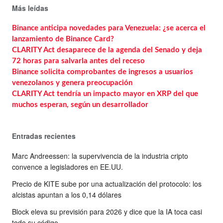
Más leídas
Binance anticipa novedades para Venezuela: ¿se acerca el
lanzamiento de Binance Card?
CLARITY Act desaparece de la agenda del Senado y deja
72 horas para salvarla antes del receso
Binance solicita comprobantes de ingresos a usuarios
venezolanos y genera preocupación
CLARITY Act tendría un impacto mayor en XRP del que
muchos esperan, según un desarrollador
Entradas recientes
Marc Andreessen: la supervivencia de la industria cripto
convence a legisladores en EE.UU.
Precio de KITE sube por una actualización del protocolo: los
alcistas apuntan a los 0,14 dólares
Block eleva su previsión para 2026 y dice que la IA toca casi
todo su código