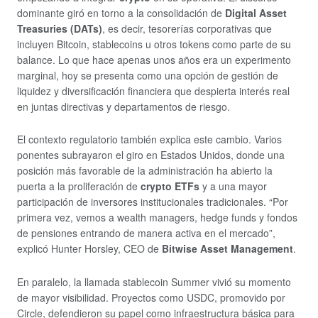
dominante giró en torno a la consolidación de
Digital Asset
Treasuries (DATs)
, es decir, tesorerías corporativas que
incluyen Bitcoin, stablecoins u otros tokens como parte de su
balance. Lo que hace apenas unos años era un experimento
marginal, hoy se presenta como una opción de gestión de
liquidez y diversificación financiera que despierta interés real
en juntas directivas y departamentos de riesgo.
El contexto regulatorio también explica este cambio. Varios
ponentes subrayaron el giro en Estados Unidos, donde una
posición más favorable de la administración ha abierto la
puerta a la proliferación de
crypto ETFs
y a una mayor
participación de inversores institucionales tradicionales. “Por
primera vez, vemos a wealth managers, hedge funds y fondos
de pensiones entrando de manera activa en el mercado”,
explicó Hunter Horsley, CEO de
Bitwise Asset Management
.
En paralelo, la llamada stablecoin Summer vivió su momento
de mayor visibilidad. Proyectos como USDC, promovido por
Circle, defendieron su papel como infraestructura básica para