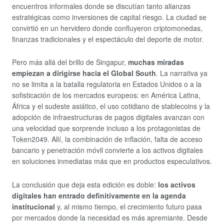
encuentros informales donde se discutían tanto alianzas
estratégicas como inversiones de capital riesgo. La ciudad se
convirtió en un hervidero donde confluyeron criptomonedas,
finanzas tradicionales y el espectáculo del deporte de motor.
Pero más allá del brillo de Singapur,
muchas miradas
empiezan a dirigirse hacia el Global South
. La narrativa ya
no se limita a la batalla regulatoria en Estados Unidos o a la
sofisticación de los mercados europeos: en América Latina,
África y el sudeste asiático, el uso cotidiano de stablecoins y la
adopción de infraestructuras de pagos digitales avanzan con
una velocidad que sorprende incluso a los protagonistas de
Token2049. Allí, la combinación de inflación, falta de acceso
bancario y penetración móvil convierte a los activos digitales
en soluciones inmediatas más que en productos especulativos.
La conclusión que deja esta edición es doble:
los activos
digitales han entrado definitivamente en la agenda
institucional
y, al mismo tiempo, el crecimiento futuro pasa
por mercados donde la necesidad es más apremiante. Desde