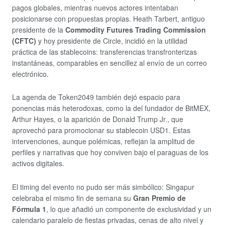
pagos globales, mientras nuevos actores intentaban
posicionarse con propuestas propias. Heath Tarbert, antiguo
presidente de la
Commodity Futures Trading Commission
(CFTC)
y hoy presidente de Circle, incidió en la utilidad
práctica de las stablecoins: transferencias transfronterizas
instantáneas, comparables en sencillez al envío de un correo
electrónico.
La agenda de Token2049 también dejó espacio para
ponencias más heterodoxas, como la del fundador de BitMEX,
Arthur Hayes, o la aparición de Donald Trump Jr., que
aprovechó para promocionar su stablecoin USD1. Estas
intervenciones, aunque polémicas, reflejan la amplitud de
perfiles y narrativas que hoy conviven bajo el paraguas de los
activos digitales.
El timing del evento no pudo ser más simbólico: Singapur
celebraba el mismo fin de semana su
Gran Premio de
Fórmula 1
, lo que añadió un componente de exclusividad y un
calendario paralelo de fiestas privadas, cenas de alto nivel y