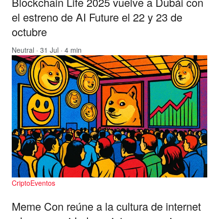
Blockchain Life 2025 vuelve a Dubái con
el estreno de AI Future el 22 y 23 de
octubre
Neutral
· 31 Jul · 4 min
CriptoEventos
Meme Con reúne a la cultura de internet