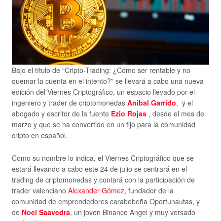
Bajo el título de “Cripto-Trading: ¿Cómo ser rentable y no
quemar la cuenta en el intento?” se llevará a cabo una nueva
edición del Viernes Criptográfico, un espacio llevado por el
ingeniero y trader de criptomonedas
Anibal Garrido
, y el
abogado y escritor de la fuente
Ezio Rojas
, desde el mes de
marzo y que se ha convertido en un fijo para la comunidad
cripto en español.
Como su nombre lo indica, el Viernes Criptográfico que se
estará llevando a cabo este 24 de julio se centrará en el
trading de criptomonedas y contará con la participación de
trader valenciano
Alexander Gómez
, fundador de la
comunidad de emprendedores carabobeña Oportunautas, y
de
Noel Saavedra
, un joven Binance Angel y muy versado