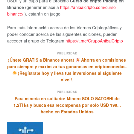
USDT y un cupo para el próximo
Curso de cripto trading en
Binance
(generar enlace a
https://anibalcripto.com/curso-
binance/
), estarán en juego.
Para más información acerca de los Viernes Criptográficos y
poder conocer acerca de las siguientes ediciones, pueden
acceder al grupo de Telegram
https://t.me/GrupoAnibalCripto
PUBLICIDAD
¡Únete GRATIS a Binance ahora!
Ahorra en comisiones
para siempre y maximiza tus ganancias en criptomonedas.
¡Regístrate hoy y lleva tus inversiones al siguiente
nivel!.
PUBLICIDAD
Para minería en solitario: Minero SOLO SATOSHI de
1.2TH/s y busca esa recompensa por solo USD 199...
hecho en Estados Unidos