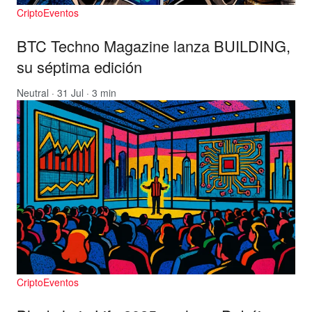
CriptoEventos
BTC Techno Magazine lanza BUILDING,
su séptima edición
Neutral
· 31 Jul · 3 min
CriptoEventos