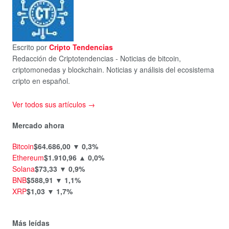
Escrito por
Cripto Tendencias
Redacción de Criptotendencias - Noticias de bitcoin,
criptomonedas y blockchain. Noticias y análisis del ecosistema
cripto en español.
Ver todos sus artículos →
Mercado ahora
Bitcoin
$64.686,00
▼ 0,3%
Ethereum
$1.910,96
▲ 0,0%
Solana
$73,33
▼ 0,9%
BNB
$588,91
▼ 1,1%
XRP
$1,03
▼ 1,7%
Más leídas