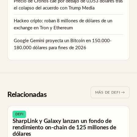
Precio de Cronos cae por debajo de 0,053 dólares tras
el colapso del acuerdo con Trump Media
Hackeo cripto: roban 8 millones de dólares de un
exchange en Tron y Ethereum
Google Gemini proyecta un Bitcoin en 150.000-
180.000 dólares para fines de 2026
MÁS DE DEFI →
Relacionadas
DEFI
SharpLink y Galaxy lanzan un fondo de
rendimiento on-chain de 125 millones de
dólares