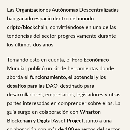
Las
Organizaciones Autónomas Descentralizadas
han ganado espacio dentro del mundo
cripto/blockchain
, convirtiéndose en una de las
tendencias del sector progresivamente durante
los últimos dos años.
Tomando esto en cuenta, el
Foro Económico
Mundial
, publicó un kit de herramientas donde
aborda el
funcionamiento, el potencial y los
desafíos para las DAO
, destinado para
desarrolladores, empresarios, legisladores y otras
partes interesadas en comprender sobre ellas. La
guía surge en colaboración con
Wharton
Blockchain y Digital Asset Project
, junto a una
colaboración con
más de 100 expertos
del sector