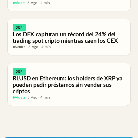
Alcista
· 8 Ago · 4 min
DEFI
Los DEX capturan un récord del 24% del
trading spot cripto mientras caen los CEX
Neutral
· 3 Ago · 4 min
DEFI
RLUSD en Ethereum: los holders de XRP ya
pueden pedir préstamos sin vender sus
criptos
Alcista
· 3 Ago · 4 min