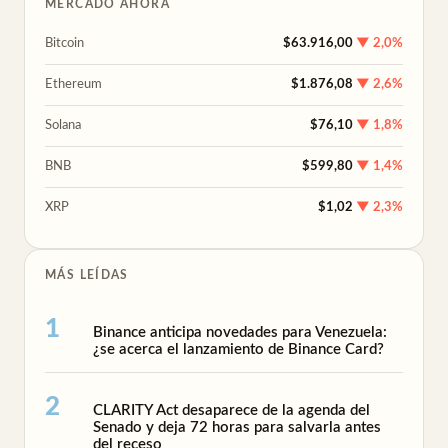
MERCADO AHORA
Bitcoin
$63.916,00
▼ 2,0%
Ethereum
$1.876,08
▼ 2,6%
Solana
$76,10
▼ 1,8%
BNB
$599,80
▼ 1,4%
XRP
$1,02
▼ 2,3%
MÁS LEÍDAS
Binance anticipa novedades para Venezuela:
¿se acerca el lanzamiento de Binance Card?
CLARITY Act desaparece de la agenda del
Senado y deja 72 horas para salvarla antes
del receso