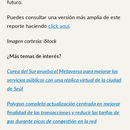
futuro.
Puedes consultar una versión más amplia de este
reporte haciendo
click aquí
.
Imagen cortesía: iStock
¿Más temas de interés?
Corea del Sur prueba el Metaverso para mejorar los
servicios públicos con una réplica virtual de la ciudad
de Seúl
Polygon completa actualización centrada en mejorar
finalidad de las transacciones y reducir las tarifas de
gas durante picos de congestión en la red