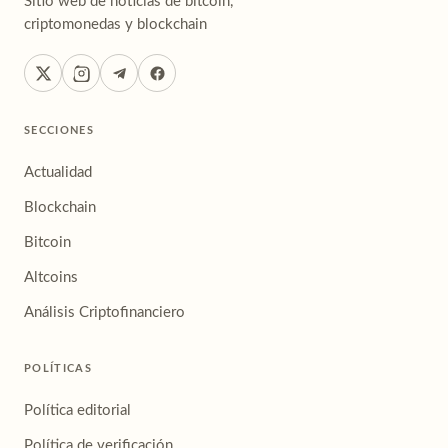
Sitio web de noticias de bitcoin,
criptomonedas y blockchain
SECCIONES
Actualidad
Blockchain
Bitcoin
Altcoins
Análisis Criptofinanciero
POLÍTICAS
Política editorial
Política de verificación