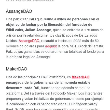
AssangeDAO
Una particular DAO que
reúne a miles de personas con el
objetivo de luchar por la liberación del fundador de
WikiLeaks, Julian Assange
, quien se enfrenta a 175 años de
prisión por revelar documentos clasificados de los Estados
Unidos.
AssangeDAO
, recaudó a inicios de 2022 más de 50
millones de dólares para
adquirir
la obra NFT, Clock del artista
Pak, cuyas ganancias se donaron en su totalidad al fondo para
la defensa legal de Assange.
MakerDAO
Una de las principales DAO existentes, es
MakerDAO
,
encargada de la gobernanza de la moneda estable
descentralizada DAI
, funcionando además como una
plataforma DeFi a través del Protocolo Maker. Los integrantes
proponen y votan iniciativas de gobernanza, como por ejemplo
la colaboración con el banco tradicional, Huntingdon Valley
Bank (HVB), para impulsar un nuevo tipo de garantía dentro