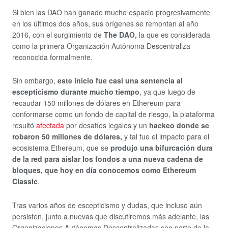
Si bien las DAO han ganado mucho espacio progresivamente
en los últimos dos años, sus orígenes se remontan al año
2016, con el surgimiento de
The DAO,
la que es considerada
como la primera Organización Autónoma Descentraliza
reconocida formalmente.
Sin embargo,
este inicio fue casi una sentencia al
escepticismo durante mucho tiempo
, ya que luego de
recaudar 150 millones de dólares en Ethereum para
conformarse como un fondo de capital de riesgo, la plataforma
resultó
afectada
por desafíos legales y un
hackeo donde se
robaron 50 millones de dólares,
y tal fue el impacto para el
ecosistema Ethereum, que se
produjo una bifurcación dura
de la red para aislar los fondos a una nueva cadena de
bloques, que hoy en día conocemos como Ethereum
Classic
.
Tras varios años de escepticismo y dudas, que incluso aún
persisten, junto a nuevas que discutiremos más adelante, las
Organizaciones Autónomas Descentralizadas son parte de la