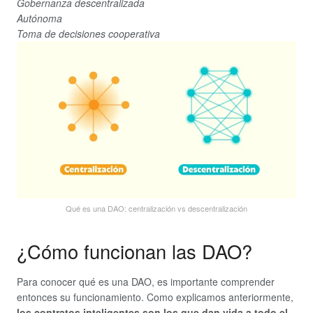
Gobernanza descentralizada
Autónoma
Toma de decisiones cooperativa
Qué es una DAO: centralización vs descentralización
¿Cómo funcionan las DAO?
Para conocer qué es una DAO, es importante comprender
entonces su funcionamiento. Como explicamos anteriormente,
los contratos inteligentes son los que dan vida a todo el