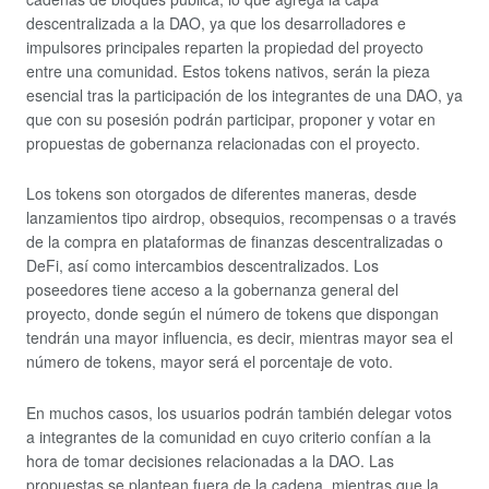
descentralizada a la DAO, ya que los desarrolladores e
impulsores principales reparten la propiedad del proyecto
entre una comunidad. Estos tokens nativos, serán la pieza
esencial tras la participación de los integrantes de una DAO, ya
que con su posesión podrán participar, proponer y votar en
propuestas de gobernanza relacionadas con el proyecto.
Los tokens son otorgados de diferentes maneras, desde
lanzamientos tipo airdrop, obsequios, recompensas o a través
de la compra en plataformas de finanzas descentralizadas o
DeFi, así como intercambios descentralizados. Los
poseedores tiene acceso a la gobernanza general del
proyecto, donde según el número de tokens que dispongan
tendrán una mayor influencia, es decir, mientras mayor sea el
número de tokens, mayor será el porcentaje de voto.
En muchos casos, los usuarios podrán también delegar votos
a integrantes de la comunidad en cuyo criterio confían a la
hora de tomar decisiones relacionadas a la DAO. Las
propuestas se plantean fuera de la cadena, mientras que la