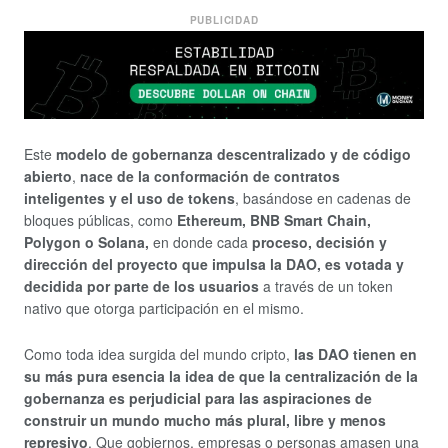
PUBLICIDAD
Este
modelo de gobernanza descentralizado y de código
abierto
,
nace de la conformación de contratos
inteligentes y el uso de tokens
, basándose en cadenas de
bloques públicas, como
Ethereum, BNB Smart Chain,
Polygon o Solana,
en donde cada
proceso, decisión y
dirección del proyecto que impulsa la DAO, es votada y
decidida por parte de los usuarios
a través de un token
nativo que otorga participación en el mismo.
Como toda idea surgida del mundo cripto,
las DAO tienen en
su más pura esencia la idea de que la centralización de la
gobernanza es perjudicial para las aspiraciones de
construir un mundo mucho más plural, libre y menos
represivo
. Que gobiernos, empresas o personas amasen una