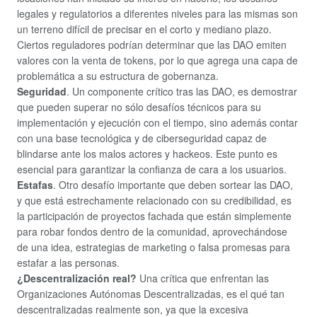
legales y regulatorios a diferentes niveles para las mismas son
un terreno difícil de precisar en el corto y mediano plazo.
Ciertos reguladores podrían determinar que las DAO emiten
valores con la venta de tokens, por lo que agrega una capa de
problemática a su estructura de gobernanza.
Seguridad
. Un componente crítico tras las DAO, es demostrar
que pueden superar no sólo desafíos técnicos para su
implementación y ejecución con el tiempo, sino además contar
con una base tecnológica y de ciberseguridad capaz de
blindarse ante los malos actores y hackeos. Este punto es
esencial para garantizar la confianza de cara a los usuarios.
Estafas
. Otro desafío importante que deben sortear las DAO,
y que está estrechamente relacionado con su credibilidad, es
la participación de proyectos fachada que están simplemente
para robar fondos dentro de la comunidad, aprovechándose
de una idea, estrategias de marketing o falsa promesas para
estafar a las personas.
¿Descentralización real?
Una crítica que enfrentan las
Organizaciones Autónomas Descentralizadas, es el qué tan
descentralizadas realmente son, ya que la excesiva