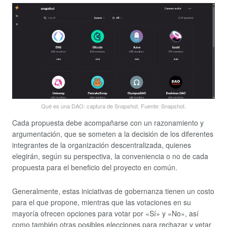
Qué es una DAO: captura de Snapshot. Fuente: Snapshot.
Cada propuesta debe acompañarse con un razonamiento y
argumentación, que se someten a la decisión de los diferentes
integrantes de la organización descentralizada, quienes
elegirán, según su perspectiva, la conveniencia o no de cada
propuesta para el beneficio del proyecto en común.
Generalmente, estas iniciativas de gobernanza tienen un costo
para el que propone, mientras que las votaciones en su
mayoría ofrecen opciones para votar por «Sí» y «No», así
como también otras posibles elecciones para rechazar y vetar