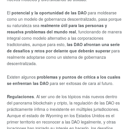
El
potencial y la oportunidad de las DAO
para moldearse
como un modelo de gobernanza descentralizado, pasa porque
su naturaleza sea
realmente útil para las personas y
resuelva problemas del mundo real
, funcionando de manera
integral como modelo alternativo a las corporaciones
tradicionales, aunque para esto,
las DAO afrontan una serie
de desafíos y retos por delante que deberán superar
para
realmente adoptarse como un sistema de gobernanza
descentralizada.
Existen algunos
problemas y puntos de crítica a los cuales
se enfrentan las DAO
para ser exitosas de cara al futuro.
Regulaciones
. Al ser uno de los tópicos más nuevos dentro
del panorama blockchain y cripto, la regulación de las DAO es
prácticamente ínfima o inexistente en múltiples jurisdicciones.
Aunque el estado de Wyoming en los Estados Unidos es el
primer territorio en reconocer a las DAO legalmente, y otras
locaciones han iniciado su interés en hacerlo, los desafíos