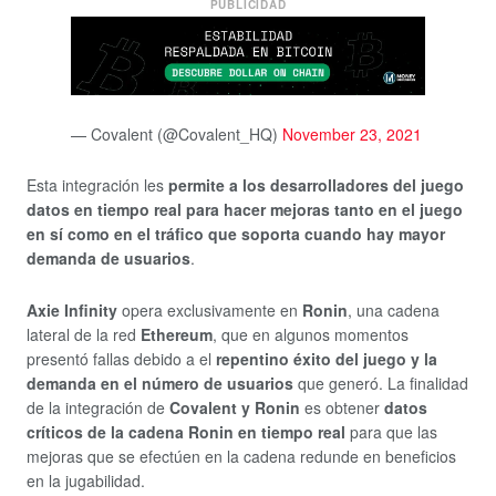
PUBLICIDAD
— Covalent (@Covalent_HQ)
November 23, 2021
Esta integración les
permite a los desarrolladores del juego
datos en tiempo real para hacer mejoras tanto en el juego
en sí como en el tráfico que soporta cuando hay mayor
demanda de usuarios
.
Axie Infinity
opera exclusivamente en
Ronin
, una cadena
lateral de la red
Ethereum
, que en algunos momentos
presentó fallas debido a el
repentino éxito del juego y la
demanda en el número de usuarios
que generó. La finalidad
de la integración de
Covalent y Ronin
es obtener
datos
críticos de la cadena Ronin en tiempo real
para que las
mejoras que se efectúen en la cadena redunde en beneficios
en la jugabilidad.