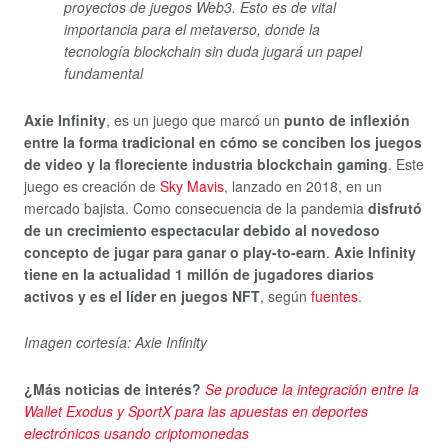
proyectos de juegos Web3. Esto es de vital
importancia para el metaverso, donde la
tecnología blockchain sin duda jugará un papel
fundamental
Axie Infinity
, es un juego que marcó un
punto de inflexión
entre la forma tradicional en cómo se conciben los juegos
de video y la floreciente industria blockchain gaming
. Este
juego es creación de
Sky Mavis
, lanzado en 2018, en un
mercado bajista. Como consecuencia de la pandemia
disfrutó
de un crecimiento espectacular debido al novedoso
concepto de jugar para ganar o play-to-earn
.
Axie Infinity
tiene en la actualidad 1 millón de jugadores diarios
activos y es el líder en juegos NFT
, según
fuentes
.
Imagen cortesía: Axie Infinity
¿Más noticias de interés?
Se produce la integración entre la
Wallet Exodus y SportX para las apuestas en deportes
electrónicos usando criptomonedas