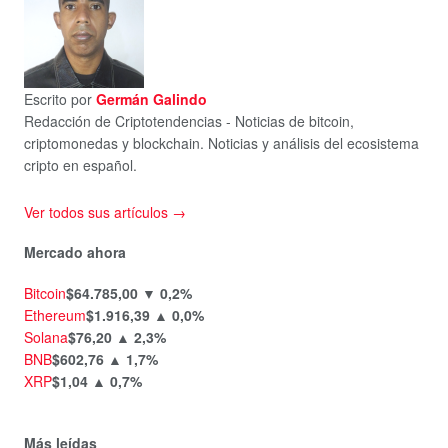
Escrito por
Germán Galindo
Redacción de Criptotendencias - Noticias de bitcoin,
criptomonedas y blockchain. Noticias y análisis del ecosistema
cripto en español.
Ver todos sus artículos →
Mercado ahora
Bitcoin
$64.785,00
▼ 0,2%
Ethereum
$1.916,39
▲ 0,0%
Solana
$76,20
▲ 2,3%
BNB
$602,76
▲ 1,7%
XRP
$1,04
▲ 0,7%
Más leídas